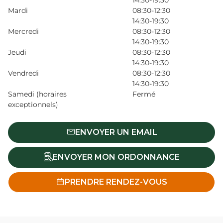
14:30-19:30
Mardi
08:30-12:30
14:30-19:30
Mercredi
08:30-12:30
14:30-19:30
Jeudi
08:30-12:30
14:30-19:30
Vendredi
08:30-12:30
14:30-19:30
Samedi (horaires
Fermé
exceptionnels)
ENVOYER UN EMAIL
ENVOYER MON ORDONNANCE
PRENDRE RENDEZ-VOUS