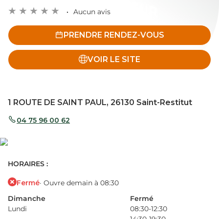
Aucun avis
PRENDRE RENDEZ-VOUS
VOIR LE SITE
1 ROUTE DE SAINT PAUL, 26130 Saint-Restitut
04 75 96 00 62
HORAIRES :
Fermé
· Ouvre demain à 08:30
Dimanche
Fermé
Lundi
08:30-12:30