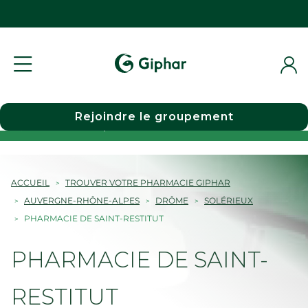
Rejoindre le groupement
Choisir une pharmacie
ACCUEIL
TROUVER VOTRE PHARMACIE GIPHAR
AUVERGNE-RHÔNE-ALPES
DRÔME
SOLÉRIEUX
PHARMACIE DE SAINT-RESTITUT
PHARMACIE DE SAINT-
RESTITUT