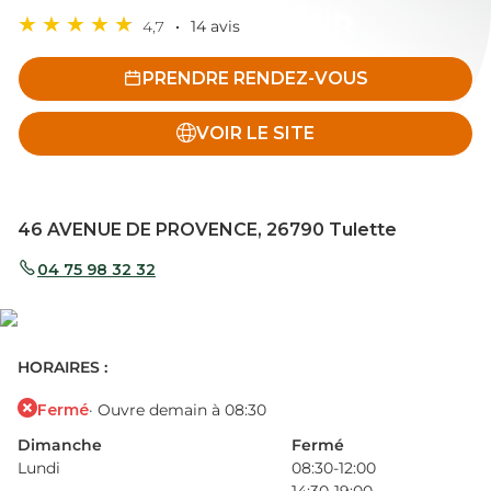
4,7
14 avis
PRENDRE RENDEZ-VOUS
VOIR LE SITE
46 AVENUE DE PROVENCE, 26790 Tulette
04 75 98 32 32
HORAIRES :
Fermé
· Ouvre demain à 08:30
Dimanche
Fermé
Lundi
08:30-12:00