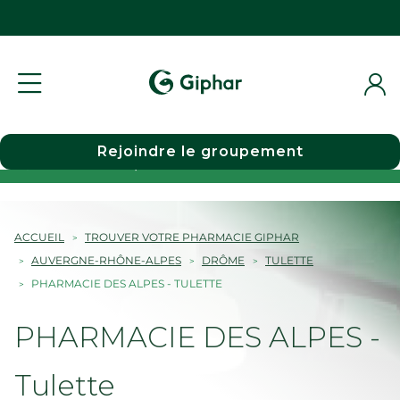
Rejoindre le groupement
Choisir une pharmacie
ACCUEIL
TROUVER VOTRE PHARMACIE GIPHAR
AUVERGNE-RHÔNE-ALPES
DRÔME
TULETTE
PHARMACIE DES ALPES - TULETTE
PHARMACIE DES ALPES -
Tulette