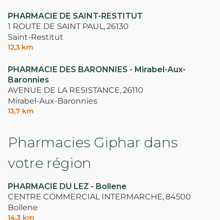
PHARMACIE DE SAINT-RESTITUT
1 ROUTE DE SAINT PAUL,
26130
Saint-Restitut
12,3 km
PHARMACIE DES BARONNIES - Mirabel-Aux-
Baronnies
AVENUE DE LA RESISTANCE,
26110
Mirabel-Aux-Baronnies
13,7 km
Pharmacies Giphar dans
votre région
PHARMACIE DU LEZ - Bollene
CENTRE COMMERCIAL INTERMARCHE,
84500
Bollene
14,3 km