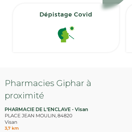
Dépistage Covid
Pharmacies Giphar à
proximité
PHARMACIE DE L'ENCLAVE - Visan
PLACE JEAN MOULIN,
84820
Visan
3,7 km