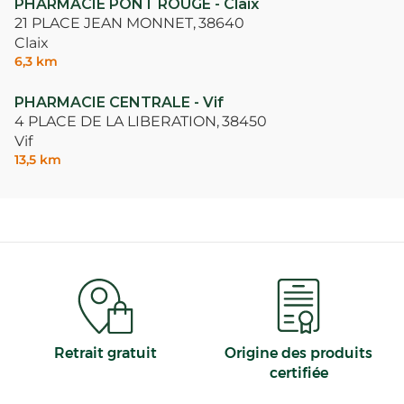
PHARMACIE PONT ROUGE - Claix
21 PLACE JEAN MONNET,
38640
Claix
6,3 km
PHARMACIE CENTRALE - Vif
4 PLACE DE LA LIBERATION,
38450
Vif
13,5 km
Retrait gratuit
Origine des produits
certifiée