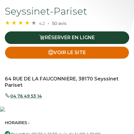
Seyssinet-Pariset
4,2
50 avis
RÉSERVER EN LIGNE
VOIR LE SITE
64 RUE DE LA FAUCONNIERE, 38170 Seyssinet
Pariset
04 76 49 53 14
HORAIRES :