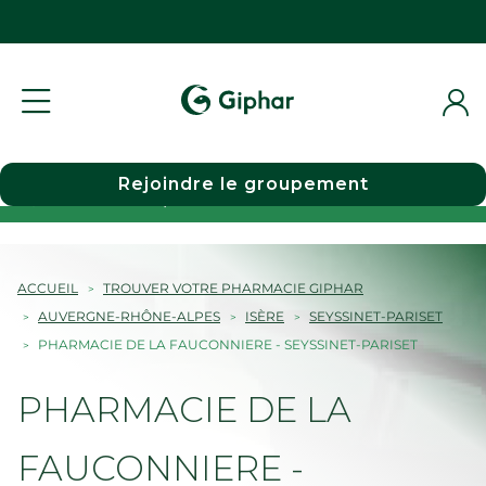
Rejoindre le groupement
Choisir une pharmacie
ACCUEIL
TROUVER VOTRE PHARMACIE GIPHAR
AUVERGNE-RHÔNE-ALPES
ISÈRE
SEYSSINET-PARISET
PHARMACIE DE LA FAUCONNIERE - SEYSSINET-PARISET
PHARMACIE DE LA
FAUCONNIERE -