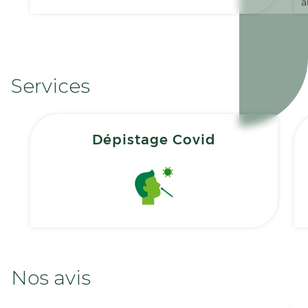
a
Services
Dépistage Covid
Nos avis