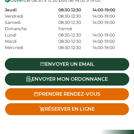
Ouvert
de 08:30 à 12:30 puis de 14:00 à 19:00
Jeudi
08:30-12:30
14:00-19:00
Vendredi
08:30-12:30
14:00-19:00
Samedi
08:30-12:30
14:00-19:00
Dimanche
Fermé
Lundi
08:30-12:30
14:00-19:00
Mardi
08:30-12:30
14:00-19:00
Mercredi
08:30-12:30
14:00-19:00
ENVOYER UN EMAIL
ENVOYER MON ORDONNANCE
PRENDRE RENDEZ-VOUS
RÉSERVER EN LIGNE