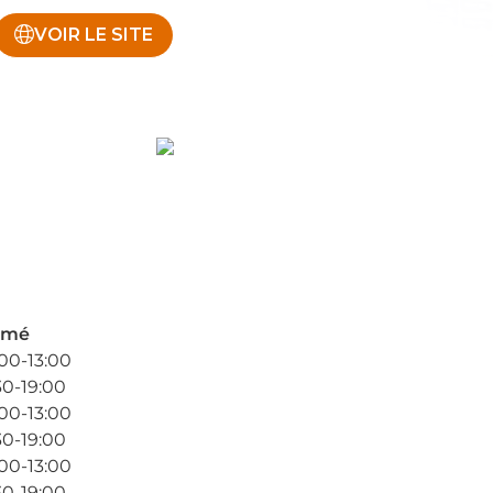
VOIR LE SITE
rmé
00-13:00
30-19:00
00-13:00
30-19:00
00-13:00
30-19:00