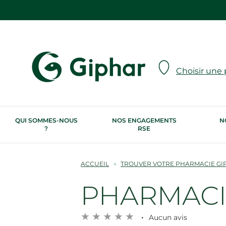
Choisir une
QUI SOMMES-NOUS
NOS ENGAGEMENTS
N
?
RSE
ACCUEIL
TROUVER VOTRE PHARMACIE GI
PHARMACIE
Aucun avis