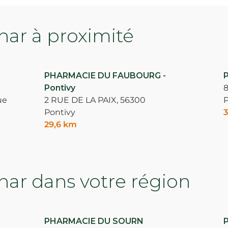
ar à proximité
PHARMACIE DU FAUBOURG -
Pontivy
8
ue
2 RUE DE LA PAIX,
56300
P
Pontivy
3
29,6 km
ar dans votre région
PHARMACIE DU SOURN