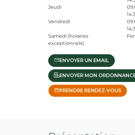
Jeudi
09:
14:
Vendredi
09:
14:
Samedi (horaires
Fe
exceptionnels)
ENVOYER UN EMAIL
ENVOYER MON ORDONNANC
PRENDRE RENDEZ-VOUS