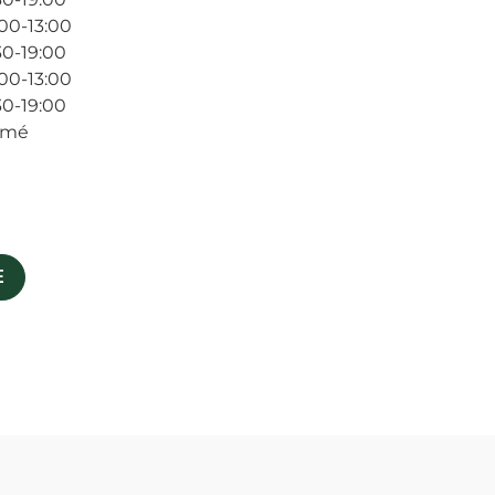
00-13:00
30-19:00
00-13:00
30-19:00
rmé
E