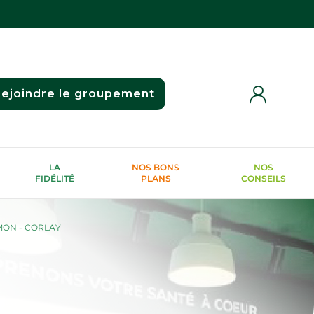
ejoindre le groupement
LA
NOS BONS
NOS
FIDÉLITÉ
PLANS
CONSEILS
MON - CORLAY