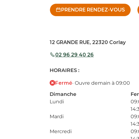
PRENDRE RENDEZ-VOUS
12 GRANDE RUE, 22320 Corlay
02 96 29 40 26
HORAIRES :
Fermé
· Ouvre demain à 09:00
Dimanche
Fe
Lundi
09:
14:
Mardi
09:
14:
Mercredi
09:
14: