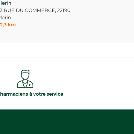
lerin
23 RUE DU COMMERCE,
22190
lerin
2,3 km
harmaciens à votre service