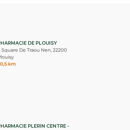
PHARMACIE DE PLOUISY
 Square De Traou Nen,
22200
louisy
0,5 km
PHARMACIE PLERIN CENTRE -