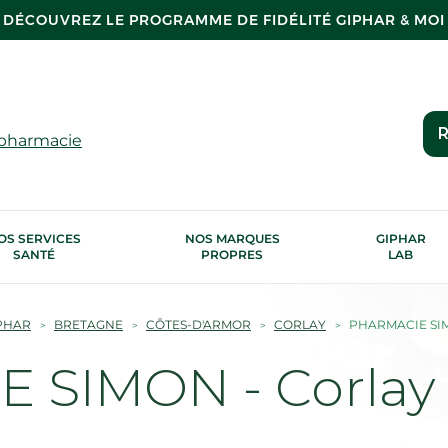
DÉCOUVREZ LE PROGRAMME DE FIDÉLITÉ GIPHAR & MOI
R
 pharmacie
OS SERVICES
NOS MARQUES
GIPHAR
SANTÉ
PROPRES
LAB
PHAR
BRETAGNE
CÔTES-D'ARMOR
CORLAY
PHARMACIE SI
 SIMON - Corlay