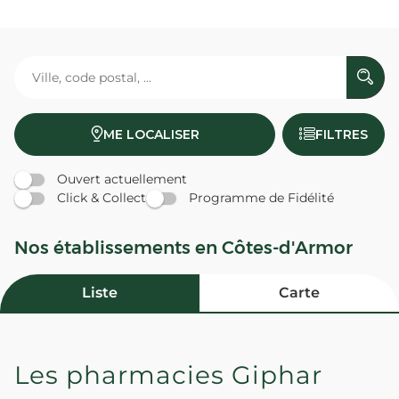
ME LOCALISER
FILTRES
Ouvert actuellement
Click & Collect
Programme de Fidélité
Nos établissements en Côtes-d'Armor
Liste
Carte
Les pharmacies Giphar
PHARMACIE PLERIN CENTRE -