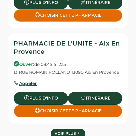
PLUS D'INFO
ITINÉRAIRE
CHOISIR CETTE PHARMACIE
PHARMACIE DE L'UNITE - Aix En
Provence
Ouvert
de 08:45 à 12:15
13 RUE ROMAIN ROLLAND 13090 Aix En Provence
Appeler
PLUS D'INFO
ITINÉRAIRE
CHOISIR CETTE PHARMACIE
VOIR PLUS