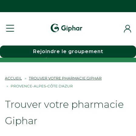
Rejoindre le groupement
Choisir une pharmacie
ACCUEIL
TROUVER VOTRE PHARMACIE GIPHAR
PROVENCE-ALPES-CÔTE D'AZUR
Trouver votre pharmacie
Giphar