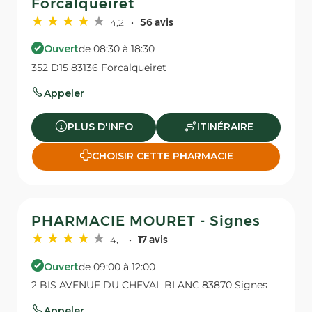
Forcalqueiret
4,2
56 avis
Ouvert
de 08:30 à 18:30
352 D15 83136 Forcalqueiret
Appeler
PLUS D'INFO
ITINÉRAIRE
CHOISIR CETTE PHARMACIE
PHARMACIE MOURET - Signes
4,1
17 avis
Ouvert
de 09:00 à 12:00
2 BIS AVENUE DU CHEVAL BLANC 83870 Signes
Appeler