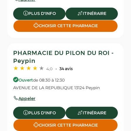
PLUS D'INFO
ITINÉRAIRE
CHOISIR CETTE PHARMACIE
PHARMACIE DU PILON DU ROI -
Peypin
4,0
34 avis
Ouvert
de 08:30 à 12:30
AVENUE DE LA REPUBLIQUE 13124 Peypin
Appeler
PLUS D'INFO
ITINÉRAIRE
CHOISIR CETTE PHARMACIE