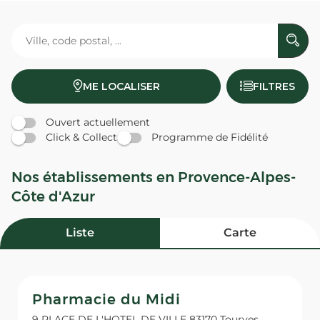
ME LOCALISER
FILTRES
Ouvert actuellement
Click & Collect
Programme de Fidélité
Nos établissements en Provence-Alpes-
Côte d'Azur
Liste
Carte
Pharmacie du Midi
9 PLACE DE L'HOTEL DE VILLE 83170 Tourves