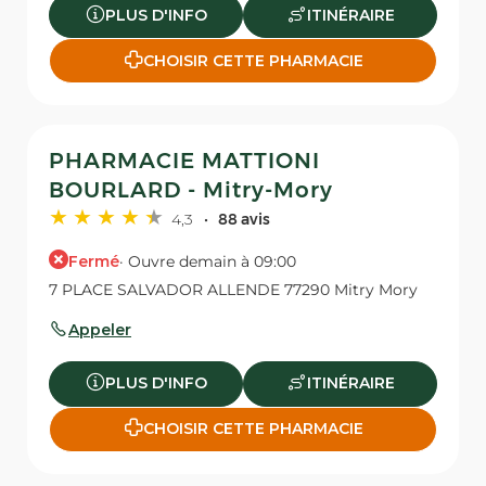
PLUS D'INFO
ITINÉRAIRE
CHOISIR CETTE PHARMACIE
PHARMACIE MATTIONI
BOURLARD - Mitry-Mory
4,3
88 avis
Fermé
· Ouvre demain à 09:00
7 PLACE SALVADOR ALLENDE 77290 Mitry Mory
Appeler
PLUS D'INFO
ITINÉRAIRE
CHOISIR CETTE PHARMACIE