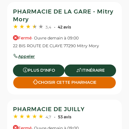
PHARMACIE DE LA GARE - Mitry
Mory
3,4
42 avis
Fermé
· Ouvre demain à 09:00
22 BIS ROUTE DE CLAYE 77290 Mitry Mory
Appeler
PLUS D'INFO
ITINÉRAIRE
CHOISIR CETTE PHARMACIE
PHARMACIE DE JUILLY
4,7
53 avis
Fermé
· Ouvre demain à 09:00