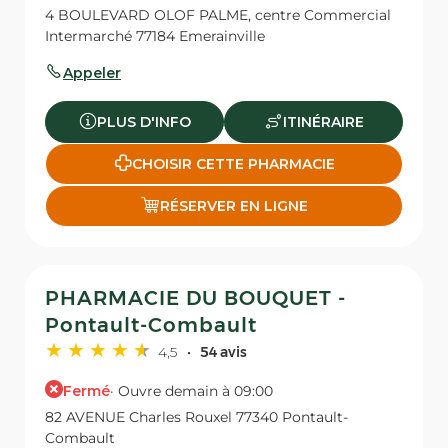
4 BOULEVARD OLOF PALME, centre Commercial
Intermarché 77184 Emerainville
Appeler
PLUS D'INFO
ITINÉRAIRE
CHOISIR CETTE PHARMACIE
RÉSERVER EN LIGNE
PHARMACIE DU BOUQUET -
Pontault-Combault
4,5
54 avis
Fermé
· Ouvre demain à 09:00
82 AVENUE Charles Rouxel 77340 Pontault-
Combault