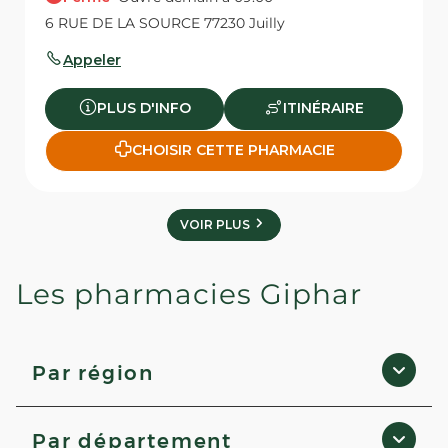
6 RUE DE LA SOURCE 77230 Juilly
Appeler
PLUS D'INFO
ITINÉRAIRE
CHOISIR CETTE PHARMACIE
VOIR PLUS
Les pharmacies Giphar
Par région
Hauts-de-France
Par département
Occitanie