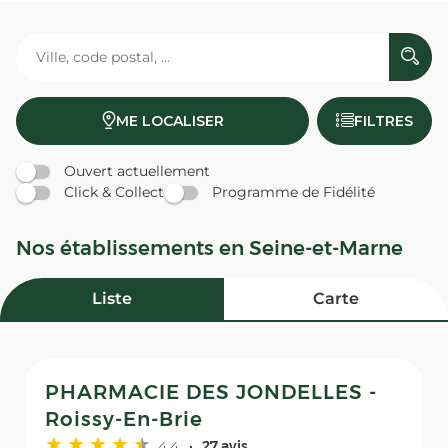
ME LOCALISER
FILTRES
Ouvert actuellement
Click & Collect
Programme de Fidélité
Nos établissements en Seine-et-Marne
Liste
Carte
PHARMACIE DES JONDELLES -
Roissy-En-Brie
4,4
27 avis