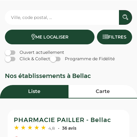
ME LOCALISER
FILTRES
Ouvert actuellement
Click & Collect
Programme de Fidélité
Nos établissements à Bellac
Liste
Carte
PHARMACIE PAILLER - Bellac
4,8
36 avis