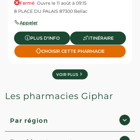
Fermé
· Ouvre le 11 août à 09:15
8 PLACE DU PALAIS 87300 Bellac
Appeler
PLUS D'INFO
ITINÉRAIRE
CHOISIR CETTE PHARMACIE
VOIR PLUS
Les pharmacies Giphar
Par région
Île-de-France