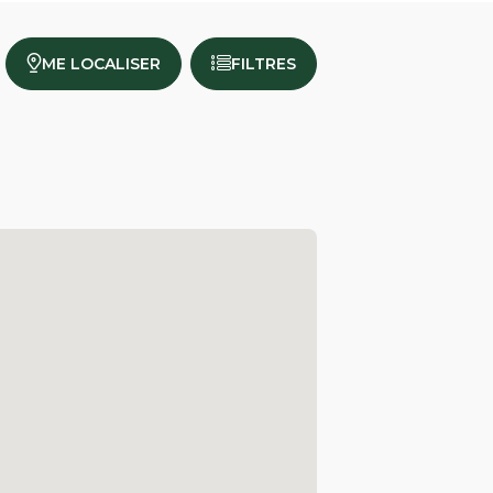
ME LOCALISER
FILTRES