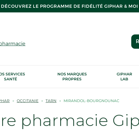
DÉCOUVREZ LE PROGRAMME DE FIDÉLITÉ GIPHAR & MOI
R
 pharmacie
OS SERVICES
NOS MARQUES
GIPHAR
SANTÉ
PROPRES
LAB
PHAR
OCCITANIE
TARN
MIRANDOL-BOURGNOUNAC
tre pharmacie Gi