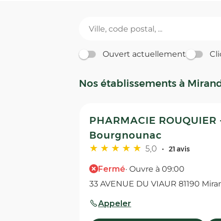
Ouvert actuellement
Cli
Nos établissements à Miran
PHARMACIE ROUQUIER -
Bourgnounac
5,0
21 avis
Fermé
· Ouvre à 09:00
33 AVENUE DU VIAUR 81190 Mira
Appeler