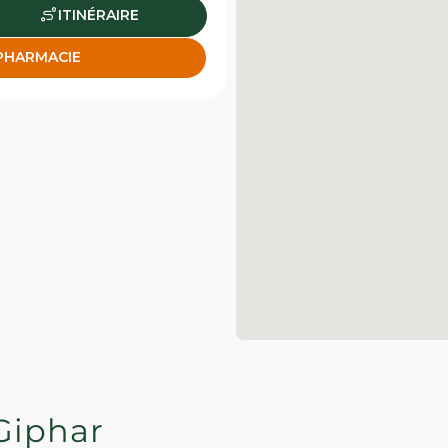
ITINÉRAIRE
 PHARMACIE
Giphar