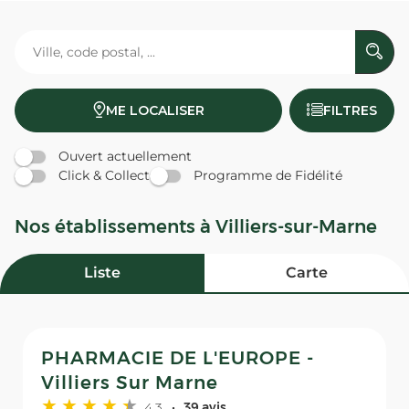
ME LOCALISER
FILTRES
Ouvert actuellement
Click & Collect
Programme de Fidélité
Nos établissements à Villiers-sur-Marne
Liste
Carte
PHARMACIE DE L'EUROPE -
Villiers Sur Marne
4,3
39 avis