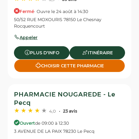
Fermé
· Ouvre le 24 août à 14:30
50/52 RUE MOXOURIS 78150 Le Chesnay
Rocquencourt
Appeler
PLUS D'INFO
ITINÉRAIRE
CHOISIR CETTE PHARMACIE
PHARMACIE NOUGAREDE - Le
Pecq
4,0
23 avis
Ouvert
de 09:00 à 12:30
3 AVENUE DE LA PAIX 78230 Le Pecq