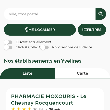
ME LOCALISER
FILTRES
Ouvert actuellement
Click & Collect
Programme de Fidélité
Nos établissements en Yvelines
Liste
Carte
PHARMACIE MOXOURIS - Le
Chesnay Rocquencourt
3,9
39 avis