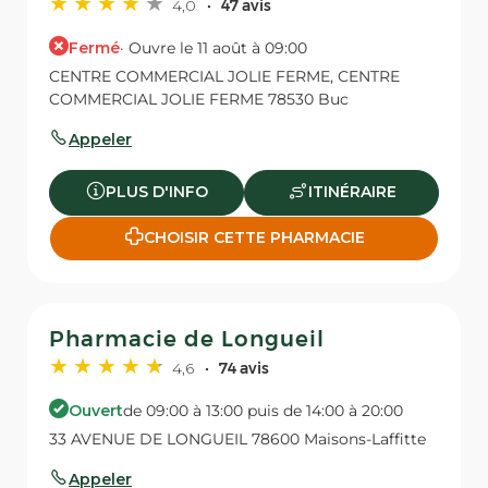
4,0
47 avis
Fermé
· Ouvre le 11 août à 09:00
CENTRE COMMERCIAL JOLIE FERME, CENTRE
COMMERCIAL JOLIE FERME 78530 Buc
Appeler
PLUS D'INFO
ITINÉRAIRE
CHOISIR CETTE PHARMACIE
Pharmacie de Longueil
4,6
74 avis
Ouvert
de 09:00 à 13:00 puis de 14:00 à 20:00
33 AVENUE DE LONGUEIL 78600 Maisons-Laffitte
Appeler