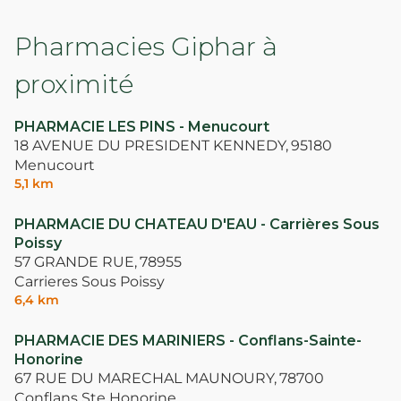
Pharmacies Giphar à
proximité
PHARMACIE LES PINS - Menucourt
18 AVENUE DU PRESIDENT KENNEDY,
95180
Menucourt
5,1 km
PHARMACIE DU CHATEAU D'EAU - Carrières Sous
Poissy
57 GRANDE RUE,
78955
Carrieres Sous Poissy
6,4 km
PHARMACIE DES MARINIERS - Conflans-Sainte-
Honorine
67 RUE DU MARECHAL MAUNOURY,
78700
Conflans Ste Honorine