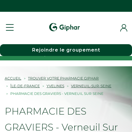
Rejoindre le groupement
Choisir une pharmacie
ACCUEIL
TROUVER VOTRE PHARMACIE GIPHAR
ÎLE-DE-FRANCE
YVELINES
VERNEUIL-SUR-SEINE
PHARMACIE DES GRAVIERS - VERNEUIL SUR SEINE
PHARMACIE DES
GRAVIERS - Verneuil Sur