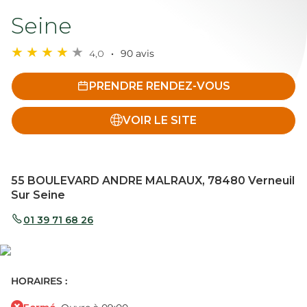
Seine
4,0
90 avis
PRENDRE RENDEZ-VOUS
VOIR LE SITE
55 BOULEVARD ANDRE MALRAUX, 78480 Verneuil
Sur Seine
01 39 71 68 26
HORAIRES :