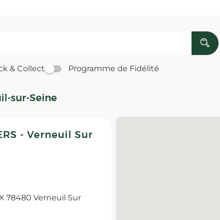
ck & Collect
Programme de Fidélité
il-sur-Seine
S - Verneuil Sur
78480 Verneuil Sur