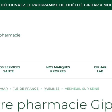
DÉCOUVREZ LE PROGRAMME DE FIDÉLITÉ GIPHAR & MOI
 pharmacie
OS SERVICES
NOS MARQUES
GIPHAR
SANTÉ
PROPRES
LAB
PHAR
ÎLE-DE-FRANCE
YVELINES
VERNEUIL-SUR-SEINE
tre pharmacie Gi