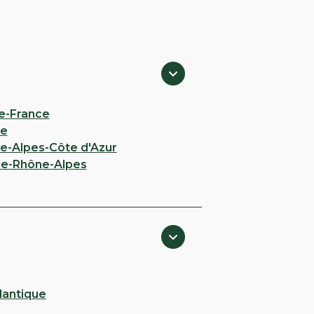
e-France
ie
e-Alpes-Côte d'Azur
e-Rhône-Alpes
lantique