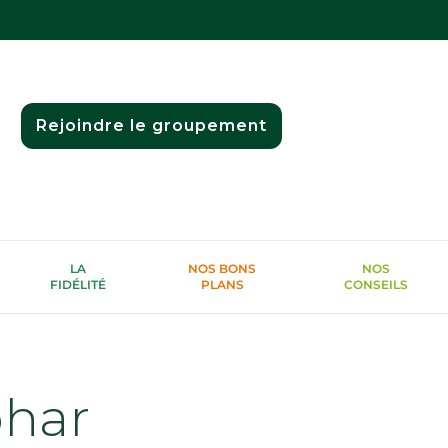
Rejoindre le groupement
LA
NOS BONS
NOS
FIDÉLITÉ
PLANS
CONSEILS
phar