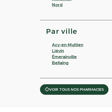
Nord
Par ville
Acy-en-Multien
Liévin
Émerainville
Bellaing
VOIR TOUS NOS PHARMACIES