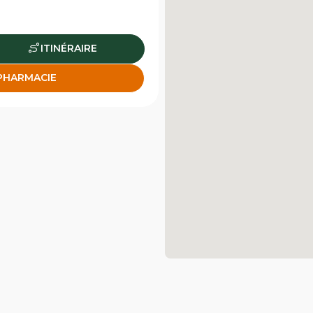
ITINÉRAIRE
 PHARMACIE