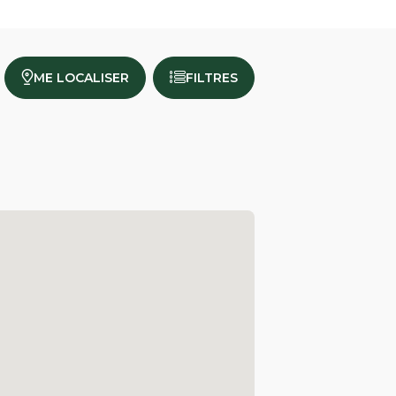
ME LOCALISER
FILTRES