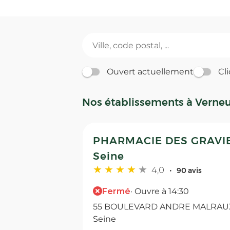
Ouvert actuellement
Cli
Nos établissements à Verneu
PHARMACIE DES GRAVIER
Seine
4,0
90 avis
Fermé
· Ouvre à 14:30
55 BOULEVARD ANDRE MALRAUX 
Seine