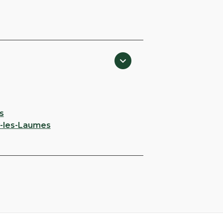
s
-les-Laumes