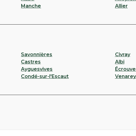
Manche
Allier
Savonnières
Civray
Castres
Albi
Ayguesvives
Écrouve
Condé-sur-l'Escaut
Venarey