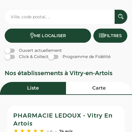
ME LOCALISER
FILTRES
Ouvert actuellement
Click & Collect
Programme de Fidélité
Nos établissements à Vitry-en-Artois
Liste
Carte
PHARMACIE LEDOUX - Vitry En
Artois
4,6
74 avis