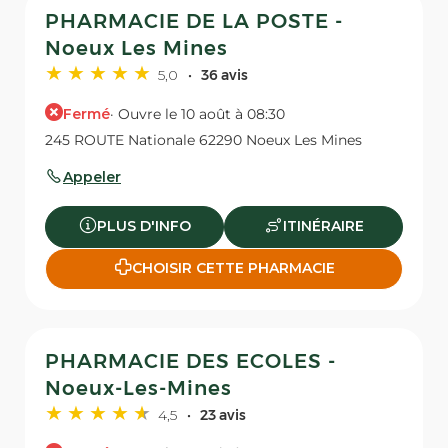
PHARMACIE DE LA POSTE -
Noeux Les Mines
5,0
36 avis
Fermé
· Ouvre le 10 août à 08:30
245 ROUTE Nationale 62290 Noeux Les Mines
Appeler
PLUS D'INFO
ITINÉRAIRE
CHOISIR CETTE PHARMACIE
PHARMACIE DES ECOLES -
Noeux-Les-Mines
4,5
23 avis