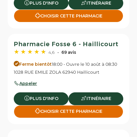
PLUS D'INFO
ITINÉRAIRE
CHOISIR CETTE PHARMACIE
Pharmacie Fosse 6 - Haillicourt
4,6
69 avis
Ferme bientôt
18:00 • Ouvre le 10 août à 08:30
1028 RUE EMILE ZOLA 62940 Haillicourt
Appeler
PLUS D'INFO
ITINÉRAIRE
CHOISIR CETTE PHARMACIE