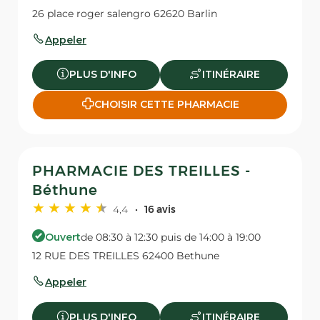
26 place roger salengro 62620 Barlin
Appeler
PLUS D'INFO
ITINÉRAIRE
CHOISIR CETTE PHARMACIE
PHARMACIE DES TREILLES -
Béthune
4,4
16 avis
Ouvert
de 08:30 à 12:30 puis de 14:00 à 19:00
12 RUE DES TREILLES 62400 Bethune
Appeler
PLUS D'INFO
ITINÉRAIRE