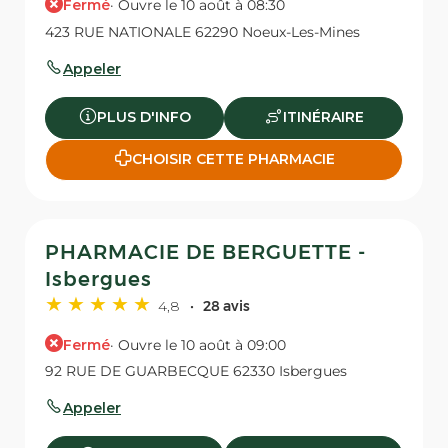
Fermé
· Ouvre le 10 août à 08:30
423 RUE NATIONALE 62290 Noeux-Les-Mines
Appeler
PLUS D'INFO
ITINÉRAIRE
CHOISIR CETTE PHARMACIE
PHARMACIE DE BERGUETTE -
Isbergues
4,8
28 avis
Fermé
· Ouvre le 10 août à 09:00
92 RUE DE GUARBECQUE 62330 Isbergues
Appeler