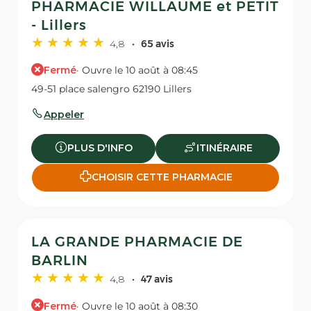
PHARMACIE WILLAUME et PETIT
- Lillers
4,8
65 avis
Fermé
· Ouvre le 10 août à 08:45
49-51 place salengro 62190 Lillers
Appeler
PLUS D'INFO
ITINÉRAIRE
CHOISIR CETTE PHARMACIE
LA GRANDE PHARMACIE DE
BARLIN
4,8
47 avis
Fermé
· Ouvre le 10 août à 08:30