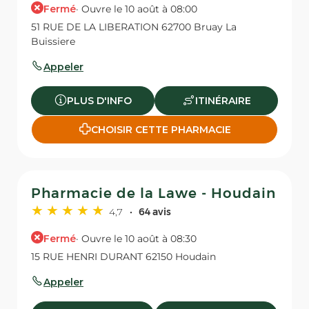
Fermé
· Ouvre le 10 août à 08:00
51 RUE DE LA LIBERATION 62700 Bruay La
Buissiere
Appeler
PLUS D'INFO
ITINÉRAIRE
CHOISIR CETTE PHARMACIE
Pharmacie de la Lawe - Houdain
4,7
64 avis
Fermé
· Ouvre le 10 août à 08:30
15 RUE HENRI DURANT 62150 Houdain
Appeler