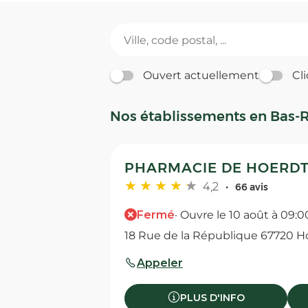
Ouvert actuellement
Cli
Nos établissements en Bas-
PHARMACIE DE HOERDT
4,2
66 avis
Fermé
· Ouvre le 10 août à 09:0
18 Rue de la République 67720 
Appeler
PLUS D'INFO