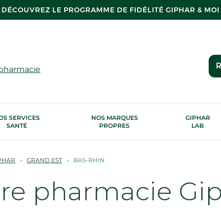
DÉCOUVREZ LE PROGRAMME DE FIDÉLITÉ GIPHAR & MOI
R
 pharmacie
OS SERVICES
NOS MARQUES
GIPHAR
SANTÉ
PROPRES
LAB
PHAR
GRAND EST
BAS-RHIN
tre pharmacie Gi