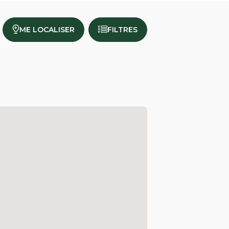
ME LOCALISER
FILTRES