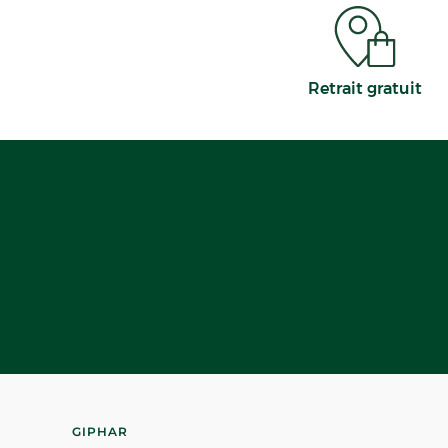
Appeler
PLUS D'INFO
Retrait gratuit
CHOISIR CETTE
GIPHAR