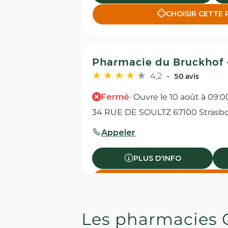
CHOISIR CETTE
Pharmacie du Bruckhof 
4,2
50 avis
Fermé
· Ouvre le 10 août à 09:0
34 RUE DE SOULTZ 67100 Strasb
Appeler
PLUS D'INFO
CHOISIR CETTE
Les pharmacies 
PHARMACIE DU LILAS - 