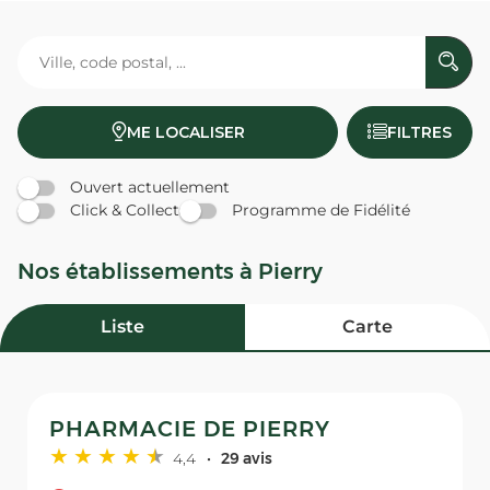
ME LOCALISER
FILTRES
Ouvert actuellement
Click & Collect
Programme de Fidélité
Nos établissements à Pierry
Liste
Carte
PHARMACIE DE PIERRY
4,4
29 avis