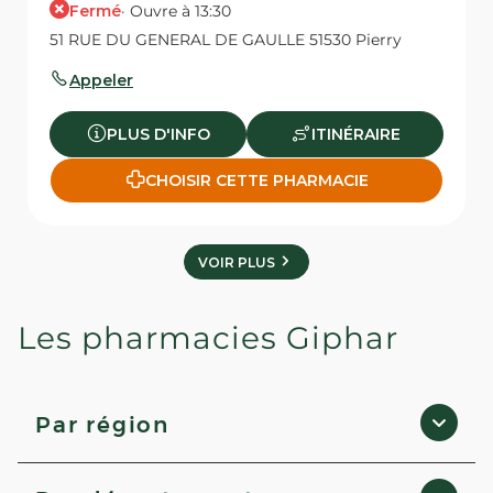
Fermé
· Ouvre à 13:30
51 RUE DU GENERAL DE GAULLE 51530 Pierry
Appeler
PLUS D'INFO
ITINÉRAIRE
CHOISIR CETTE PHARMACIE
VOIR PLUS
Les pharmacies Giphar
Par région
Occitanie