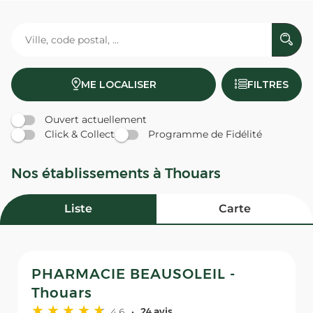
ME LOCALISER
FILTRES
Ouvert actuellement
Click & Collect
Programme de Fidélité
Nos établissements à Thouars
Liste
Carte
PHARMACIE BEAUSOLEIL -
Thouars
4,6
24 avis