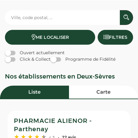
ME LOCALISER
FILTRES
Ouvert actuellement
Click & Collect
Programme de Fidélité
Nos établissements en Deux-Sèvres
Liste
Carte
PHARMACIE ALIENOR -
Parthenay
4,3
22 avis