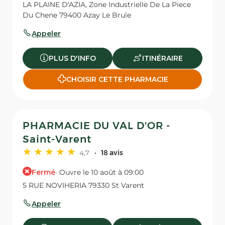
LA PLAINE D'AZIA, Zone Industrielle De La Piece
Du Chene 79400 Azay Le Brule
Appeler
PLUS D'INFO
ITINÉRAIRE
CHOISIR CETTE PHARMACIE
PHARMACIE DU VAL D'OR -
Saint-Varent
4,7
18 avis
Fermé
· Ouvre le 10 août à 09:00
5 RUE NOVIHERIA 79330 St Varent
Appeler