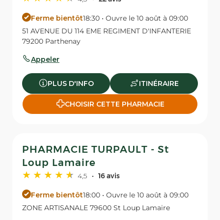
Ferme bientôt
18:30 • Ouvre le 10 août à 09:00
51 AVENUE DU 114 EME REGIMENT D'INFANTERIE
79200 Parthenay
Appeler
PLUS D'INFO
ITINÉRAIRE
CHOISIR CETTE PHARMACIE
PHARMACIE TURPAULT - St
Loup Lamaire
4,5
16 avis
Ferme bientôt
18:00 • Ouvre le 10 août à 09:00
ZONE ARTISANALE 79600 St Loup Lamaire