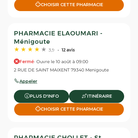
CHOISIR CETTE PHARMACIE
PHARMACIE ELAOUMARI -
Ménigoute
3,9
12 avis
Fermé
· Ouvre le 10 août à 09:00
2 RUE DE SAINT MAIXENT 79340 Menigoute
Appeler
PLUS D'INFO
ITINÉRAIRE
CHOISIR CETTE PHARMACIE
PHARMACIE CHOLLET - St