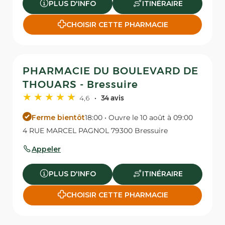
PLUS D'INFO
ITINÉRAIRE
CHOISIR CETTE PHARMACIE
PHARMACIE DU BOULEVARD DE
THOUARS - Bressuire
4,6
34 avis
Ferme bientôt
18:00 • Ouvre le 10 août à 09:00
4 RUE MARCEL PAGNOL 79300 Bressuire
Appeler
PLUS D'INFO
ITINÉRAIRE
CHOISIR CETTE PHARMACIE