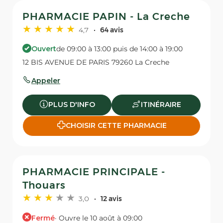
PHARMACIE PAPIN - La Creche
4,7
64 avis
Ouvert
de 09:00 à 13:00 puis de 14:00 à 19:00
12 BIS AVENUE DE PARIS 79260 La Creche
Appeler
PLUS D'INFO
ITINÉRAIRE
CHOISIR CETTE PHARMACIE
PHARMACIE PRINCIPALE -
Thouars
3,0
12 avis
Fermé
· Ouvre le 10 août à 09:00