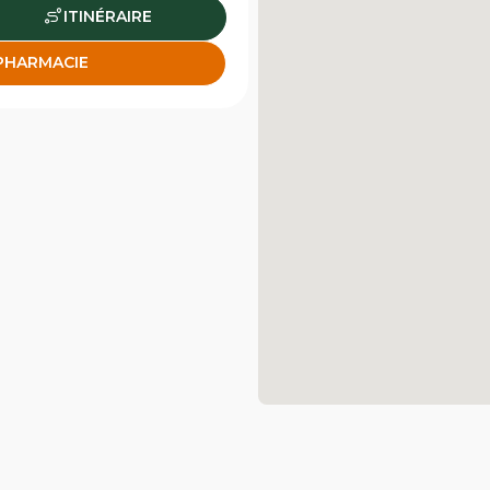
ITINÉRAIRE
 PHARMACIE