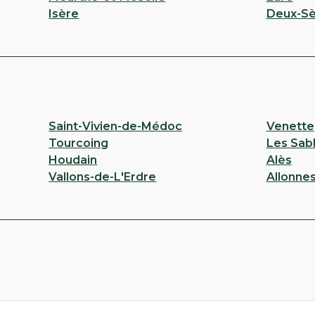
Isère
Deux-Sè
Saint-Vivien-de-Médoc
Venette
Tourcoing
Les Sab
Houdain
Alès
Vallons-de-L'Erdre
Allonne