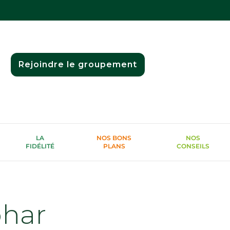
Rejoindre le groupement
LA
NOS BONS
NOS
FIDÉLITÉ
PLANS
CONSEILS
phar