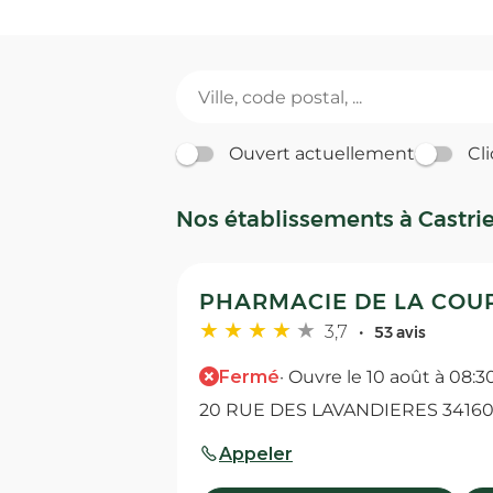
Ouvert actuellement
Cli
Nos établissements à Castri
PHARMACIE DE LA COUR
3,7
53 avis
Fermé
· Ouvre le 10 août à 08:3
20 RUE DES LAVANDIERES 34160 
Appeler