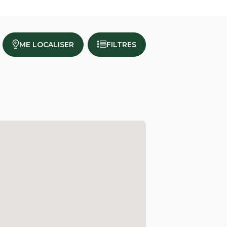
ME LOCALISER
FILTRES