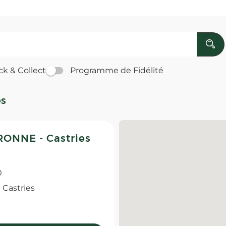
ck & Collect
Programme de Fidélité
es
ONNE - Castries
0
Castries