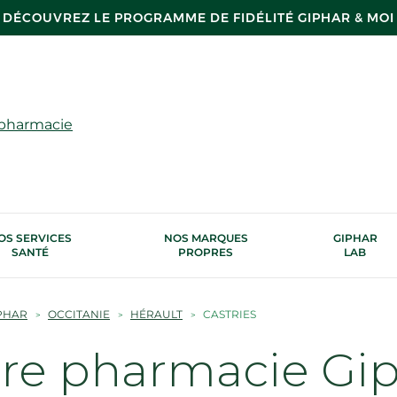
DÉCOUVREZ LE PROGRAMME DE FIDÉLITÉ GIPHAR & MOI
 pharmacie
OS SERVICES
NOS MARQUES
GIPHAR
SANTÉ
PROPRES
LAB
PHAR
OCCITANIE
HÉRAULT
CASTRIES
tre pharmacie Gi