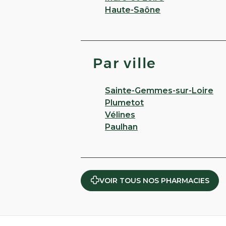
Haute-Saône
Par ville
Sainte-Gemmes-sur-Loire
Plumetot
Vélines
Paulhan
VOIR TOUS NOS PHARMACIES