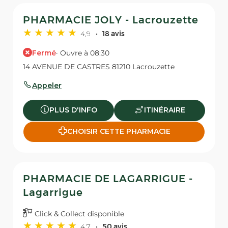
PHARMACIE JOLY - Lacrouzette
4,9
18 avis
Fermé
· Ouvre à 08:30
14 AVENUE DE CASTRES 81210 Lacrouzette
Appeler
PLUS D'INFO
ITINÉRAIRE
CHOISIR CETTE PHARMACIE
PHARMACIE DE LAGARRIGUE -
Lagarrigue
Click & Collect disponible
4,7
50 avis