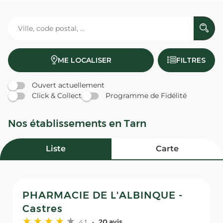
ME LOCALISER
FILTRES
Ouvert actuellement
Click & Collect
Programme de Fidélité
Nos établissements en Tarn
Liste
Carte
PHARMACIE DE L'ALBINQUE -
Castres
4,1
20 avis