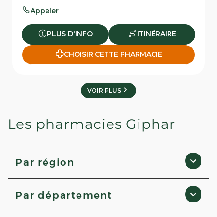
Appeler
PLUS D'INFO
ITINÉRAIRE
CHOISIR CETTE PHARMACIE
VOIR PLUS
Les pharmacies Giphar
Par région
Grand Est
Par département
Centre-Val de Loire
Hauts-de-France