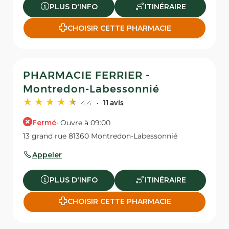
PLUS D'INFO
ITINÉRAIRE
CHOISIR CETTE PHARMACIE
PHARMACIE FERRIER -
Montredon-Labessonnié
4,4
11 avis
Fermé
· Ouvre à 09:00
13 grand rue 81360 Montredon-Labessonnié
Appeler
PLUS D'INFO
ITINÉRAIRE
CHOISIR CETTE PHARMACIE