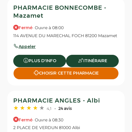
PHARMACIE BONNECOMBE -
Mazamet
Fermé
· Ouvre à 08:00
114 AVENUE DU MARECHAL FOCH 81200 Mazamet
Appeler
PLUS D'INFO
ITINÉRAIRE
CHOISIR CETTE PHARMACIE
PHARMACIE ANGLES - Albi
4,1
24 avis
Fermé
· Ouvre à 08:30
2 PLACE DE VERDUN 81000 Albi