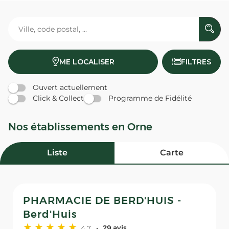
ME LOCALISER
FILTRES
Ouvert actuellement
Click & Collect
Programme de Fidélité
Nos établissements en Orne
Liste
Carte
PHARMACIE DE BERD'HUIS -
Berd'Huis
4,7
29 avis