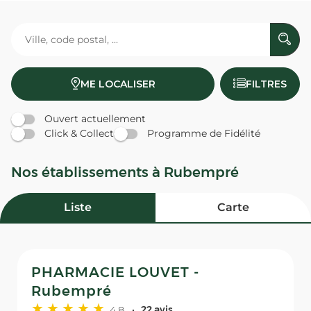
ME LOCALISER
FILTRES
Ouvert actuellement
Click & Collect
Programme de Fidélité
Nos établissements à Rubempré
Liste
Carte
PHARMACIE LOUVET -
Rubempré
4,8
22 avis