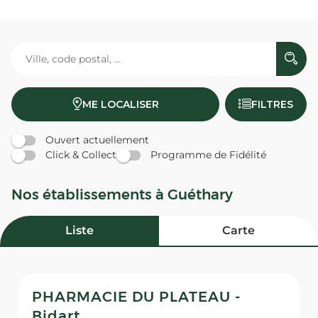
ME LOCALISER
FILTRES
Ouvert actuellement
Click & Collect
Programme de Fidélité
Nos établissements à Guéthary
Liste
Carte
PHARMACIE DU PLATEAU -
Bidart