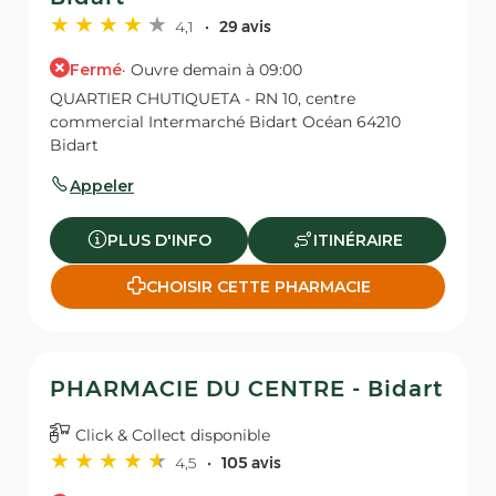
4,1
29 avis
Fermé
· Ouvre demain à 09:00
QUARTIER CHUTIQUETA - RN 10, centre
commercial Intermarché Bidart Océan 64210
Bidart
Appeler
PLUS D'INFO
ITINÉRAIRE
CHOISIR CETTE PHARMACIE
PHARMACIE DU CENTRE - Bidart
Click & Collect disponible
4,5
105 avis