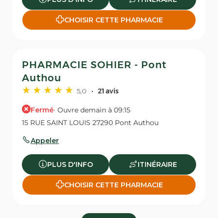
CHOISIR CETTE PHARMACIE
PHARMACIE SOHIER - Pont
Authou
5,0
21 avis
Fermé
· Ouvre demain à 09:15
15 RUE SAINT LOUIS 27290 Pont Authou
Appeler
PLUS D'INFO
ITINÉRAIRE
CHOISIR CETTE PHARMACIE