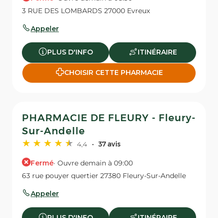
3 RUE DES LOMBARDS 27000 Evreux
Appeler
PLUS D'INFO
ITINÉRAIRE
CHOISIR CETTE PHARMACIE
PHARMACIE DE FLEURY - Fleury-
Sur-Andelle
4,4
37 avis
Fermé
· Ouvre demain à 09:00
63 rue pouyer quertier 27380 Fleury-Sur-Andelle
Appeler
PLUS D'INFO
ITINÉRAIRE