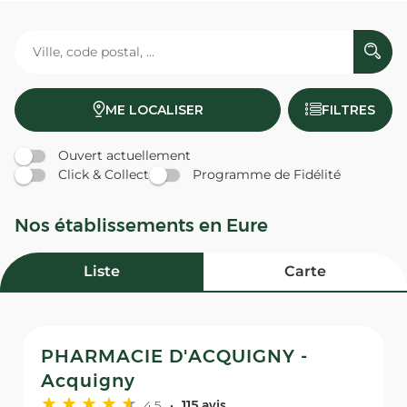
ME LOCALISER
FILTRES
Ouvert actuellement
Click & Collect
Programme de Fidélité
Nos établissements en Eure
Liste
Carte
PHARMACIE D'ACQUIGNY -
Acquigny
4,5
115 avis