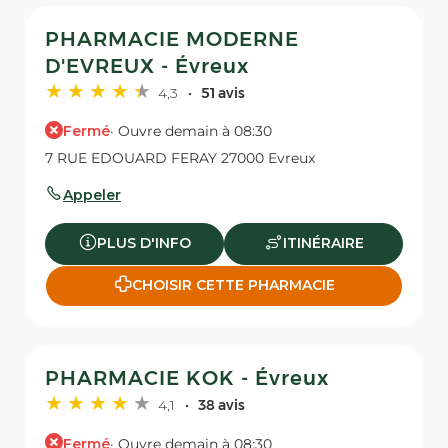
PHARMACIE MODERNE
D'EVREUX - Évreux
4,3
51 avis
Fermé
· Ouvre demain à 08:30
7 RUE EDOUARD FERAY 27000 Evreux
Appeler
PLUS D'INFO
ITINÉRAIRE
CHOISIR CETTE PHARMACIE
PHARMACIE KOK - Évreux
4,1
38 avis
Fermé
· Ouvre demain à 08:30