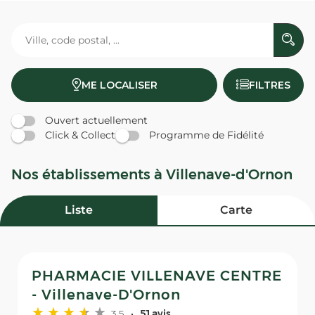
ME LOCALISER
FILTRES
Ouvert actuellement
Click & Collect
Programme de Fidélité
Nos établissements à Villenave-d'Ornon
Liste
Carte
PHARMACIE VILLENAVE CENTRE
- Villenave-D'Ornon
3,5
51 avis