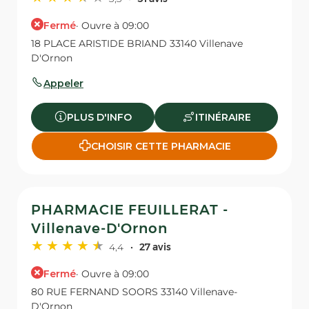
Fermé
· Ouvre à 09:00
18 PLACE ARISTIDE BRIAND 33140 Villenave
D'Ornon
Appeler
PLUS D'INFO
ITINÉRAIRE
CHOISIR CETTE PHARMACIE
PHARMACIE FEUILLERAT -
Villenave-D'Ornon
4,4
27 avis
Fermé
· Ouvre à 09:00
80 RUE FERNAND SOORS 33140 Villenave-
D'Ornon