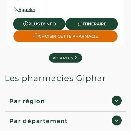
Appeler
PLUS D'INFO
ITINÉRAIRE
CHOISIR CETTE PHARMACIE
VOIR PLUS
Les pharmacies Giphar
Par région
Corse
Par département
Île-de-France
Bourgogne-Franche-Comté