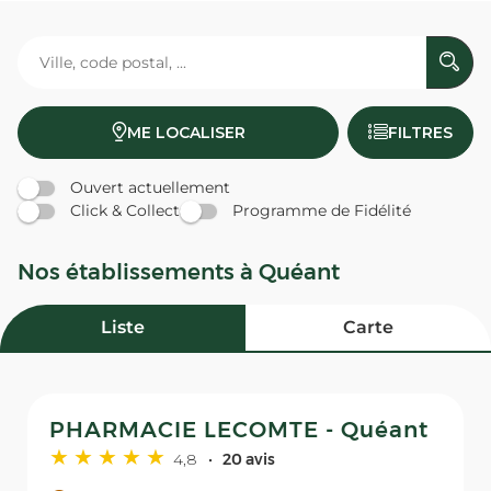
ME LOCALISER
FILTRES
Ouvert actuellement
Click & Collect
Programme de Fidélité
Nos établissements à Quéant
Liste
Carte
PHARMACIE LECOMTE - Quéant
4,8
20 avis