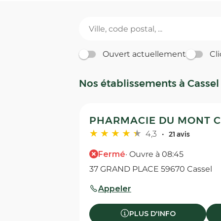
Ouvert actuellement
Cli
Nos établissements à Cassel
PHARMACIE DU MONT C
4,3
21 avis
Fermé
· Ouvre à 08:45
37 GRAND PLACE 59670 Cassel
Appeler
PLUS D'INFO