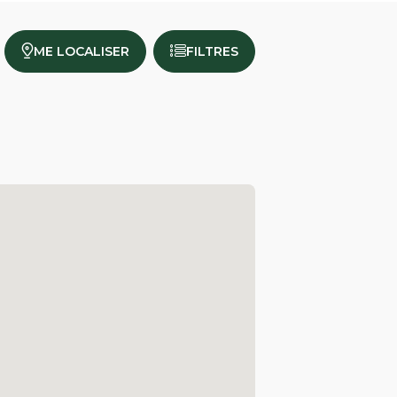
ME LOCALISER
FILTRES