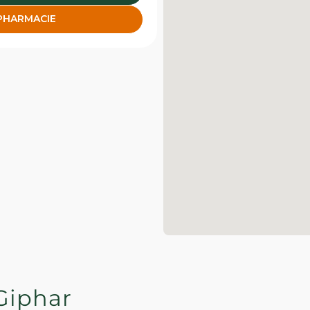
 PHARMACIE
Giphar