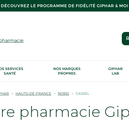
DÉCOUVREZ LE PROGRAMME DE FIDÉLITÉ GIPHAR & MOI
R
 pharmacie
OS SERVICES
NOS MARQUES
GIPHAR
SANTÉ
PROPRES
LAB
PHAR
HAUTS-DE-FRANCE
NORD
CASSEL
tre pharmacie Gi