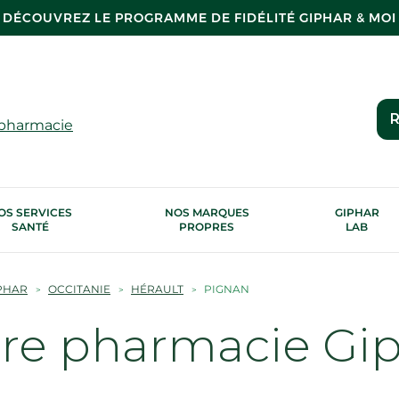
DÉCOUVREZ LE PROGRAMME DE FIDÉLITÉ GIPHAR & MOI
R
 pharmacie
OS SERVICES
NOS MARQUES
GIPHAR
SANTÉ
PROPRES
LAB
PHAR
OCCITANIE
HÉRAULT
PIGNAN
tre pharmacie Gi