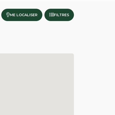
ME LOCALISER
FILTRES