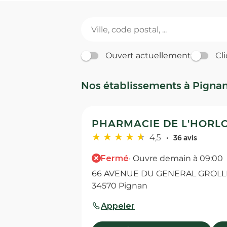
Ouvert actuellement
Cli
Nos établissements à Pigna
PHARMACIE DE L'HORLO
4,5
36 avis
Fermé
· Ouvre demain à 09:00
66 AVENUE DU GENERAL GROLLIE
34570 Pignan
Appeler