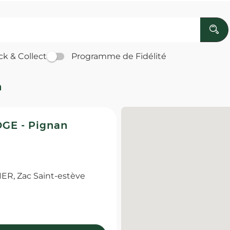
ck & Collect
Programme de Fidélité
n
GE - Pignan
R, Zac Saint-estève