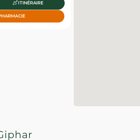
ITINÉRAIRE
 PHARMACIE
Giphar