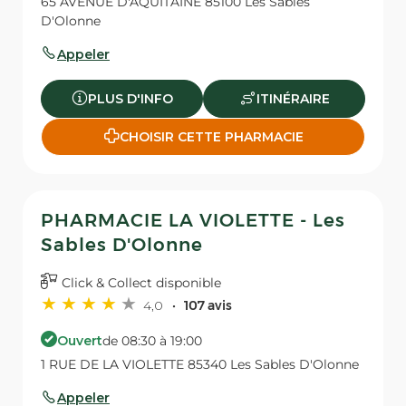
65 AVENUE D'AQUITAINE 85100 Les Sables
D'Olonne
Appeler
PLUS D'INFO
ITINÉRAIRE
CHOISIR CETTE PHARMACIE
PHARMACIE LA VIOLETTE - Les
Sables D'Olonne
Click & Collect disponible
4,0
107 avis
Ouvert
de 08:30 à 19:00
1 RUE DE LA VIOLETTE 85340 Les Sables D'Olonne
Appeler