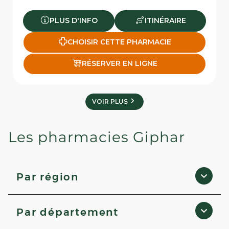
PLUS D'INFO
ITINÉRAIRE
CHOISIR CETTE PHARMACIE
RÉSERVER EN LIGNE
VOIR PLUS
Les pharmacies Giphar
Par région
Corse
Par département
Pays de la Loire
Nouvelle-Aquitaine