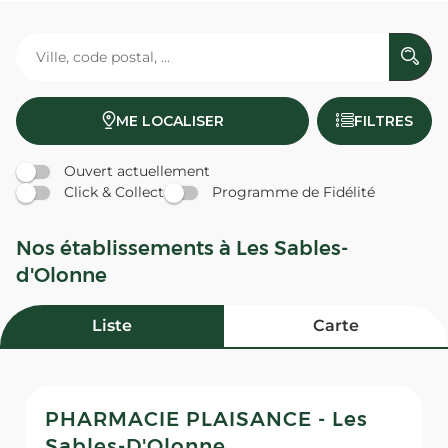
ME LOCALISER
FILTRES
Ouvert actuellement
Click & Collect
Programme de Fidélité
Nos établissements à Les Sables-
d'Olonne
Liste
Carte
PHARMACIE PLAISANCE - Les
Sables-D'Olonne