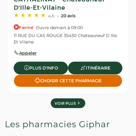
D'Ille-Et-Vilaine
4,6
20 avis
Fermé
· Ouvre demain à 09:00
11 RUE DU CAS ROUGE 35430 Chateauneuf D Ille
Et Vilaine
Appeler
PLUS D'INFO
ITINÉRAIRE
CHOISIR CETTE PHARMACIE
VOIR PLUS
Les pharmacies Giphar