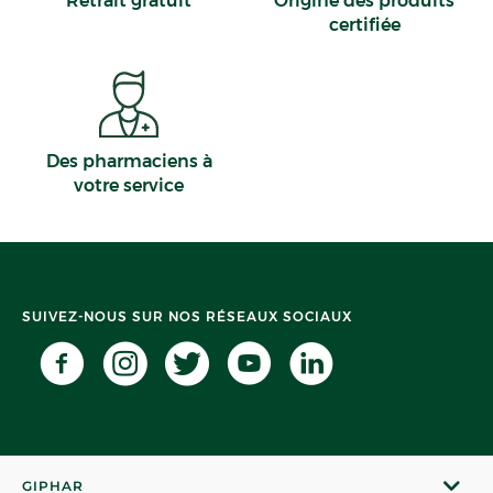
Retrait gratuit
Origine des produits
Pussay
certifiée
Saint-Martin-Boulogne
Des pharmaciens à
votre service
SUIVEZ-NOUS SUR NOS RÉSEAUX SOCIAUX
GIPHAR