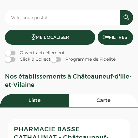
ME LOCALISER
FILTRES
Ouvert actuellement
Click & Collect
Programme de Fidélité
Nos établissements à Châteauneuf-d'Ille-
et-Vilaine
Liste
Carte
PHARMACIE BASSE
CATHALINAT - Châteauneuf-