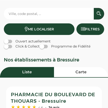
ME LOCALISER
FILTRES
Ouvert actuellement
Click & Collect
Programme de Fidélité
Nos établissements à Bressuire
Liste
Carte
PHARMACIE DU BOULEVARD DE
THOUARS - Bressuire
4,6
34 avis