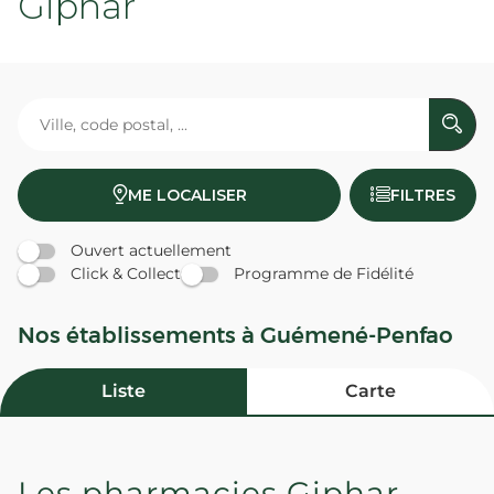
Giphar
ME LOCALISER
FILTRES
Ouvert actuellement
Click & Collect
Programme de Fidélité
Nos établissements à Guémené-Penfao
Liste
Carte
Les pharmacies Giphar