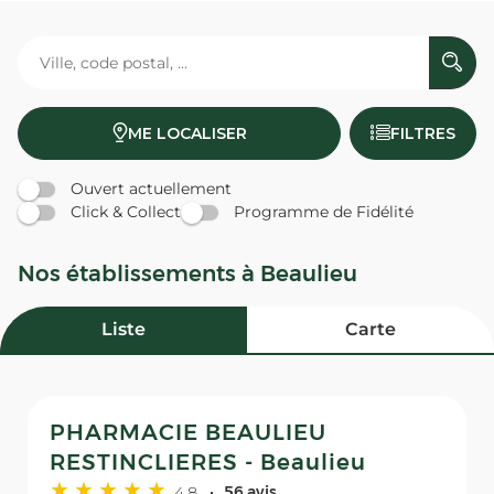
ME LOCALISER
FILTRES
Ouvert actuellement
Click & Collect
Programme de Fidélité
Nos établissements à Beaulieu
Liste
Carte
PHARMACIE BEAULIEU
RESTINCLIERES - Beaulieu
4,8
56 avis