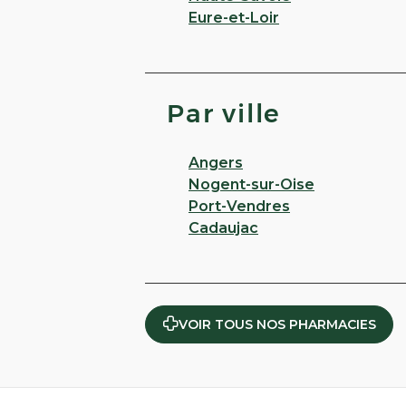
Eure-et-Loir
Par ville
Angers
Nogent-sur-Oise
Port-Vendres
Cadaujac
VOIR TOUS NOS PHARMACIES