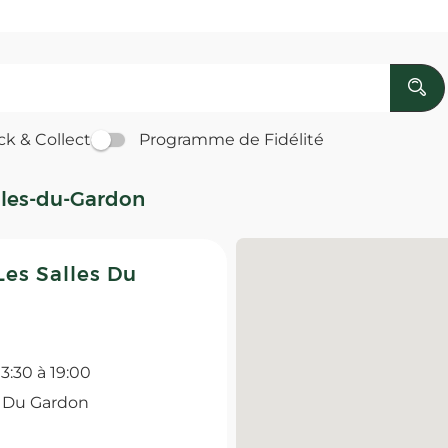
ck & Collect
Programme de Fidélité
lles-du-Gardon
es Salles Du
13:30 à 19:00
s Du Gardon