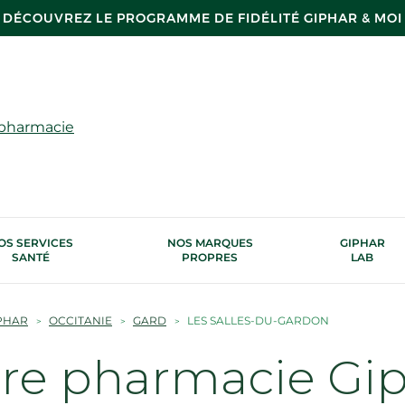
DÉCOUVREZ LE PROGRAMME DE FIDÉLITÉ GIPHAR & MOI
 pharmacie
OS SERVICES
NOS MARQUES
GIPHAR
SANTÉ
PROPRES
LAB
PHAR
OCCITANIE
GARD
LES SALLES-DU-GARDON
tre pharmacie Gi