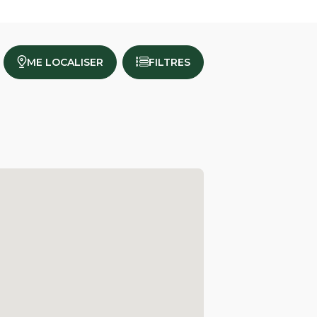
ME LOCALISER
FILTRES