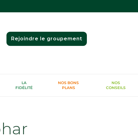
Rejoindre le groupement
LA
NOS BONS
NOS
FIDÉLITÉ
PLANS
CONSEILS
phar