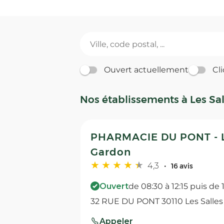
Ouvert actuellement
Cli
Nos établissements à Les Sa
PHARMACIE DU PONT - L
Gardon
4,3
16 avis
Ouvert
de 08:30 à 12:15 puis de 
32 RUE DU PONT 30110 Les Salle
Appeler