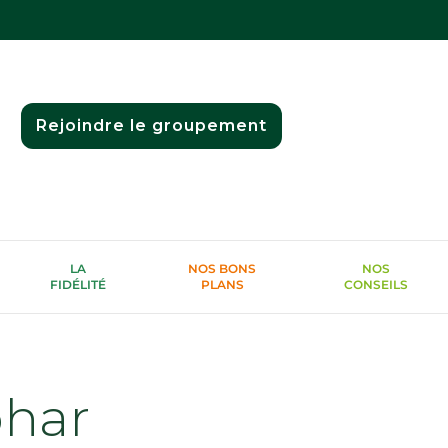
Rejoindre le groupement
LA
NOS BONS
NOS
FIDÉLITÉ
PLANS
CONSEILS
phar