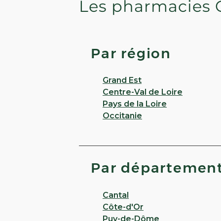
Les pharmacies 
Par région
Grand Est
Centre-Val de Loire
Pays de la Loire
Occitanie
Par départemen
Cantal
Côte-d'Or
Puy-de-Dôme