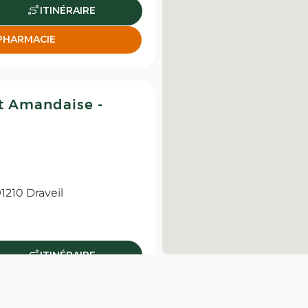
ITINÉRAIRE
 PHARMACIE
t Amandaise -
210 Draveil
ITINÉRAIRE