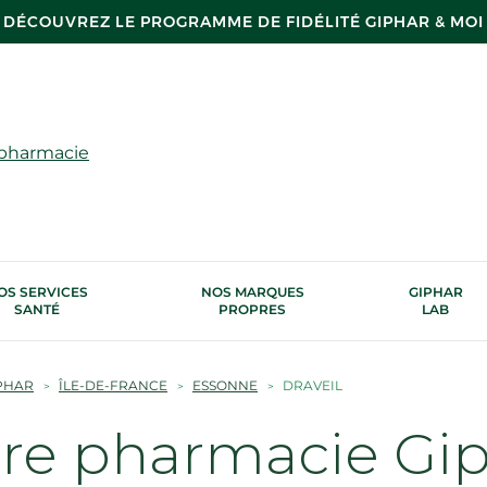
DÉCOUVREZ LE PROGRAMME DE FIDÉLITÉ GIPHAR & MOI
 pharmacie
OS SERVICES
NOS MARQUES
GIPHAR
SANTÉ
PROPRES
LAB
PHAR
ÎLE-DE-FRANCE
ESSONNE
DRAVEIL
tre pharmacie Gi