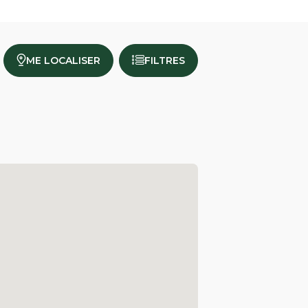
ME LOCALISER
FILTRES