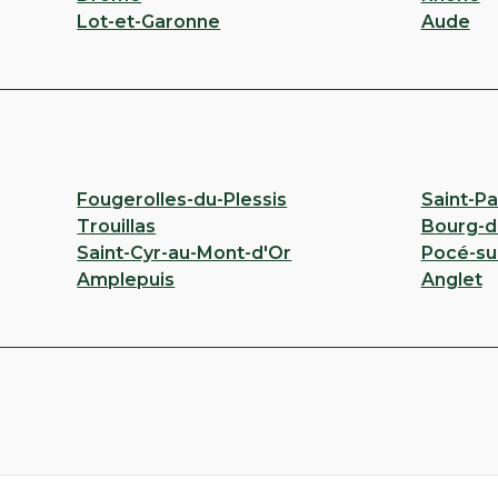
Lot-et-Garonne
Aude
Fougerolles-du-Plessis
Saint-P
Trouillas
Bourg-
Saint-Cyr-au-Mont-d'Or
Pocé-su
Amplepuis
Anglet