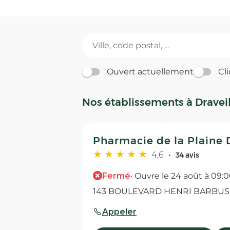
Ouvert actuellement
Cli
Nos établissements à Dravei
Pharmacie de la Plaine 
4,6
34 avis
Fermé
· Ouvre le 24 août à 09:
143 BOULEVARD HENRI BARBUSSE
Appeler