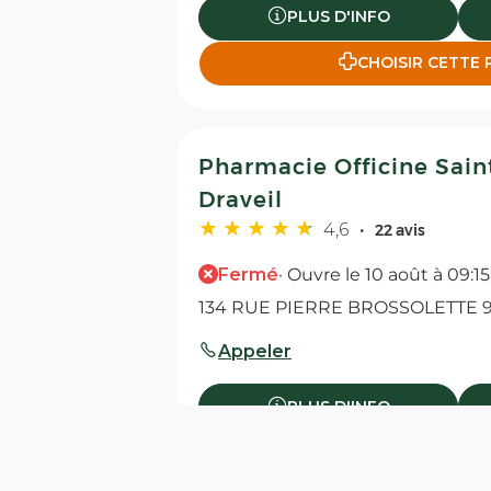
PLUS D'INFO
CHOISIR CETTE
Pharmacie Officine Sain
Draveil
4,6
22 avis
Fermé
· Ouvre le 10 août à 09:15
134 RUE PIERRE BROSSOLETTE 91
Appeler
PLUS D'INFO