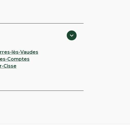
arres-lès-Vaudes
des-Comptes
r-Cisse