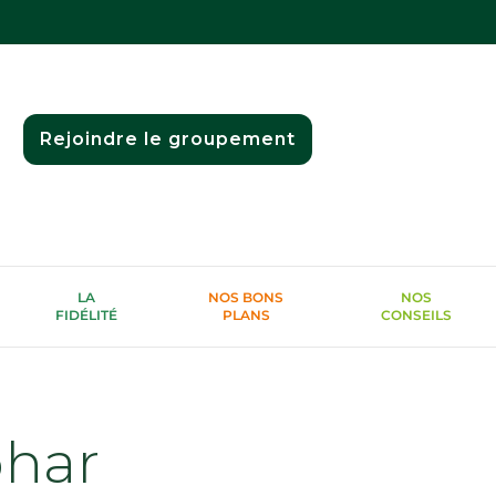
Rejoindre le groupement
LA
NOS BONS
NOS
FIDÉLITÉ
PLANS
CONSEILS
phar