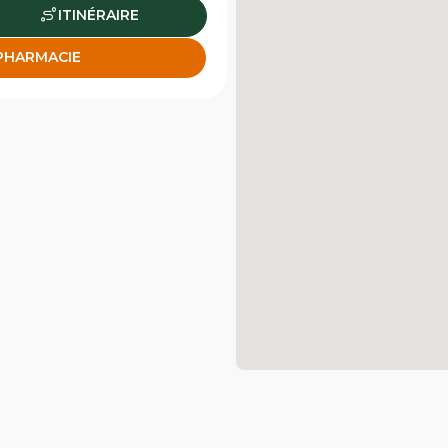
ITINÉRAIRE
 PHARMACIE