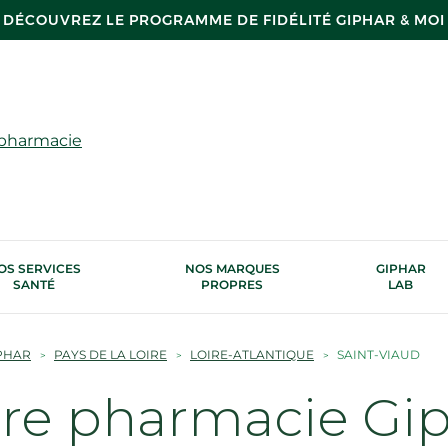
DÉCOUVREZ LE PROGRAMME DE FIDÉLITÉ GIPHAR & MOI
 pharmacie
OS SERVICES
NOS MARQUES
GIPHAR
SANTÉ
PROPRES
LAB
PHAR
PAYS DE LA LOIRE
LOIRE-ATLANTIQUE
SAINT-VIAUD
tre pharmacie Gi