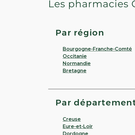
Les pharmacies 
Par région
Bourgogne-Franche-Comté
Occitanie
Normandie
Bretagne
Par départemen
Creuse
Eure-et-Loir
Dordogne