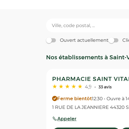
Ouvert actuellement
Cli
Nos établissements à Saint-
PHARMACIE SAINT VITAL
4,9
33 avis
Ferme bientôt
12:30 • Ouvre à 1
1 RUE DE LA JEANNIERE 44320 S
Appeler