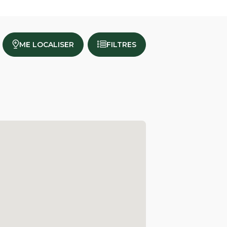
ME LOCALISER
FILTRES