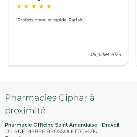
Professionnel et rapide. Parfait.
06 juillet 2026
Pharmacies Giphar à
proximité
Pharmacie Officine Saint Amandaise - Draveil
134 RUE PIERRE BROSSOLETTE,
91210