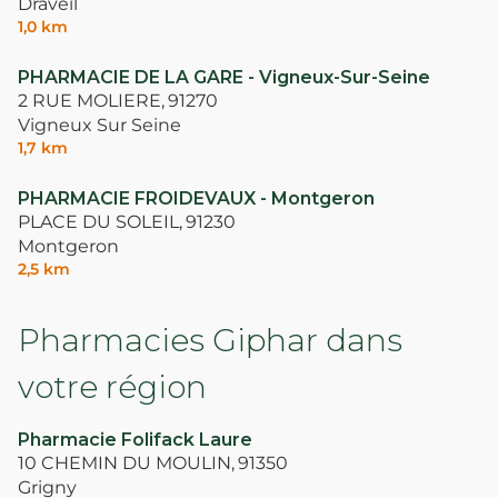
Draveil
1,0 km
PHARMACIE DE LA GARE - Vigneux-Sur-Seine
2 RUE MOLIERE,
91270
Vigneux Sur Seine
1,7 km
PHARMACIE FROIDEVAUX - Montgeron
PLACE DU SOLEIL,
91230
Montgeron
2,5 km
Pharmacies Giphar dans
votre région
Pharmacie Folifack Laure
10 CHEMIN DU MOULIN,
91350
Grigny