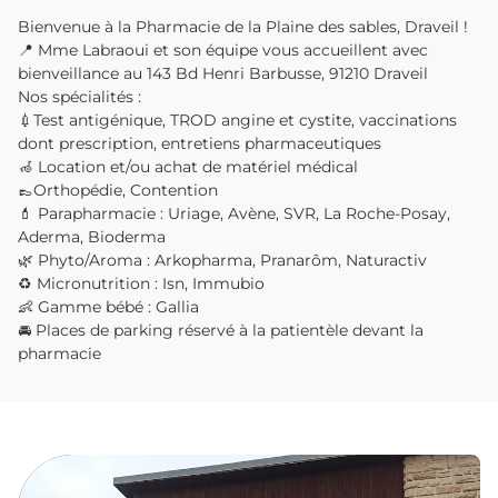
Bienvenue à la Pharmacie de la Plaine des sables, Draveil !
📍 Mme Labraoui et son équipe vous accueillent avec
bienveillance au 143 Bd Henri Barbusse, 91210 Draveil
Nos spécialités :
💉Test antigénique, TROD angine et cystite, vaccinations
dont prescription, entretiens pharmaceutiques
🦽 Location et/ou achat de matériel médical
👞Orthopédie, Contention
💄 Parapharmacie : Uriage, Avène, SVR, La Roche-Posay,
Aderma, Bioderma
🌿 Phyto/Aroma : Arkopharma, Pranarôm, Naturactiv
♻️ Micronutrition : Isn, Immubio
👶 Gamme bébé : Gallia
🚘 Places de parking réservé à la patientèle devant la
pharmacie