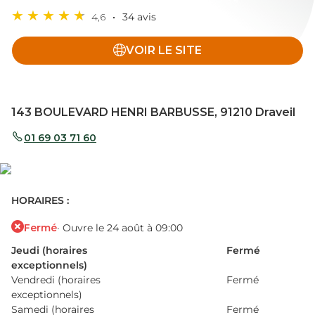
4,6
34 avis
VOIR LE SITE
143 BOULEVARD HENRI BARBUSSE, 91210 Draveil
01 69 03 71 60
HORAIRES :
Fermé
· Ouvre le 24 août à 09:00
Jeudi (horaires
Fermé
exceptionnels)
Vendredi (horaires
Fermé
exceptionnels)
Samedi (horaires
Fermé