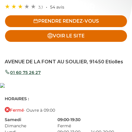
3,1
54 avis
PRENDRE RENDEZ-VOUS
VOIR LE SITE
AVENUE DE LA FONT AU SOULIER, 91450 Etiolles
01 60 75 26 27
HORAIRES :
Fermé
· Ouvre à 09:00
Samedi
09:00-19:30
Dimanche
Fermé