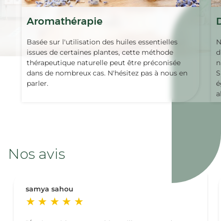
Aromathérapie
Basée sur l'utilisation des huiles essentielles
N
issues de certaines plantes, cette méthode
d
thérapeutique naturelle peut être préconisée
n
dans de nombreux cas. N'hésitez pas à nous en
S
parler.
é
a
Nos avis
samya sahou