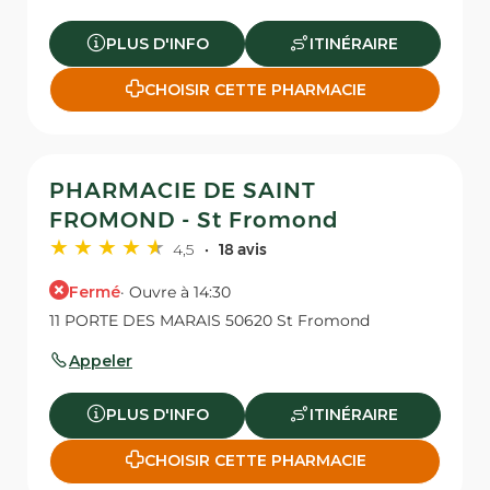
PLUS D'INFO
ITINÉRAIRE
CHOISIR CETTE PHARMACIE
PHARMACIE DE SAINT
FROMOND - St Fromond
4,5
18 avis
Fermé
· Ouvre à 14:30
11 PORTE DES MARAIS 50620 St Fromond
Appeler
PLUS D'INFO
ITINÉRAIRE
CHOISIR CETTE PHARMACIE