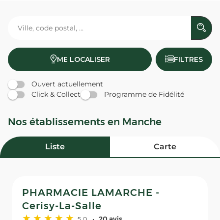
ME LOCALISER
FILTRES
Ouvert actuellement
Click & Collect
Programme de Fidélité
Nos établissements en Manche
Liste
Carte
PHARMACIE LAMARCHE -
Cerisy-La-Salle
5,0
20 avis