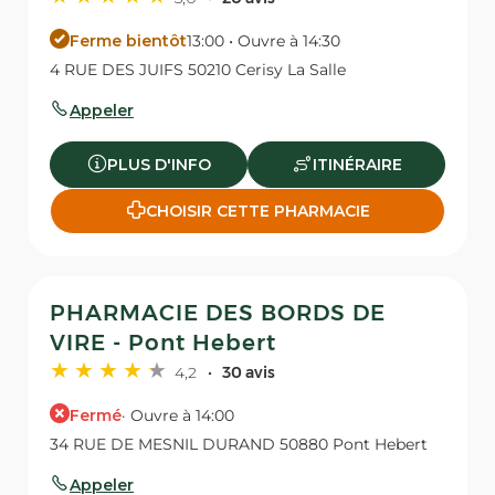
Ferme bientôt
13:00 • Ouvre à 14:30
4 RUE DES JUIFS 50210 Cerisy La Salle
Appeler
PLUS D'INFO
ITINÉRAIRE
CHOISIR CETTE PHARMACIE
PHARMACIE DES BORDS DE
VIRE - Pont Hebert
4,2
30 avis
Fermé
· Ouvre à 14:00
34 RUE DE MESNIL DURAND 50880 Pont Hebert
Appeler