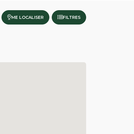
ME LOCALISER
FILTRES