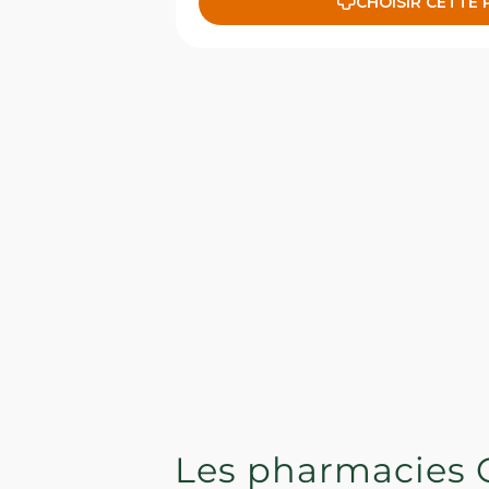
CHOISIR CETTE
Les pharmacies 