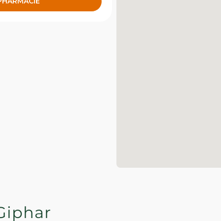
 PHARMACIE
Giphar