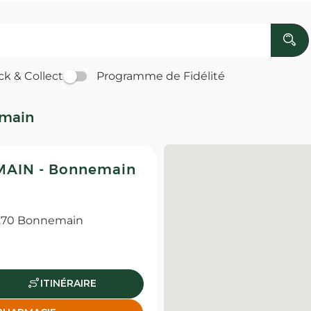
ck & Collect
Programme de Fidélité
emain
AIN - Bonnemain
270 Bonnemain
ITINÉRAIRE