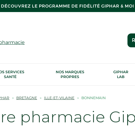
DÉCOUVREZ LE PROGRAMME DE FIDÉLITÉ GIPHAR & MOI
R
 pharmacie
OS SERVICES
NOS MARQUES
GIPHAR
SANTÉ
PROPRES
LAB
PHAR
BRETAGNE
ILLE-ET-VILAINE
BONNEMAIN
tre pharmacie Gi