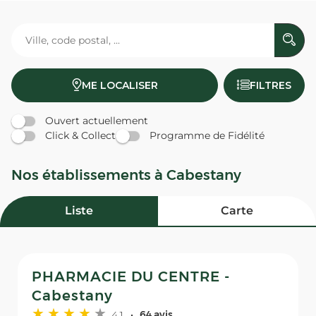
ME LOCALISER
FILTRES
Ouvert actuellement
Click & Collect
Programme de Fidélité
Nos établissements à Cabestany
Liste
Carte
PHARMACIE DU CENTRE -
Cabestany
4,1
64 avis