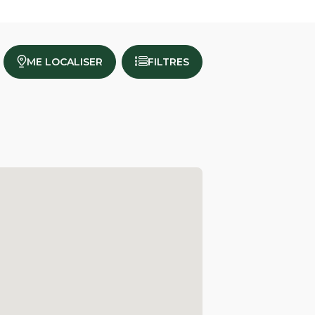
ME LOCALISER
FILTRES