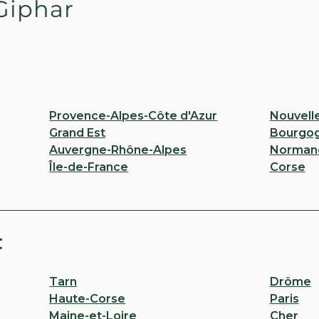
Giphar
Provence-Alpes-Côte d'Azur
Nouvell
Grand Est
Bourgo
Auvergne-Rhône-Alpes
Norman
Île-de-France
Corse
t
Tarn
Drôme
Haute-Corse
Paris
Maine-et-Loire
Cher