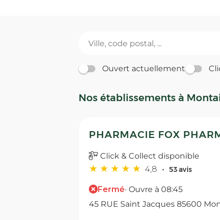
Ouvert actuellement
Cli
Nos établissements à Mont
PHARMACIE FOX PHARM
Click & Collect disponible
4,8
53 avis
Fermé
· Ouvre à 08:45
45 RUE Saint Jacques 85600 Mo