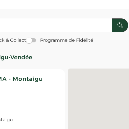
ck & Collect
Programme de Fidélité
aigu-Vendée
A - Montaigu
ntaigu