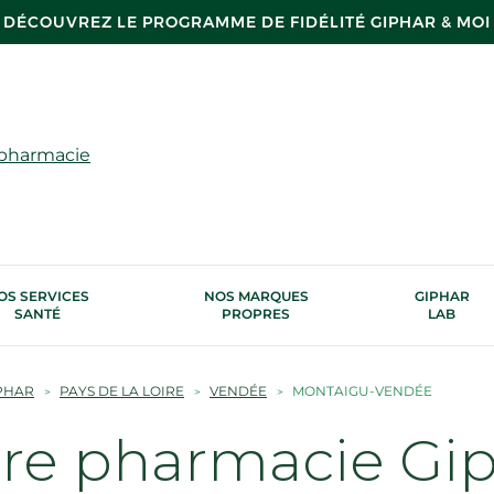
DÉCOUVREZ LE PROGRAMME DE FIDÉLITÉ GIPHAR & MOI
 pharmacie
OS SERVICES
NOS MARQUES
GIPHAR
SANTÉ
PROPRES
LAB
PHAR
PAYS DE LA LOIRE
VENDÉE
MONTAIGU-VENDÉE
tre pharmacie Gi