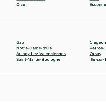
Oise
Essonn
Gap
Glageon
Notre-Dame-d'Oé
Perros-
Aulnoy-Lez-Valenciennes
Orsay
Saint-Martin-Boulogne
Ille-sur-