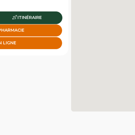
ITINÉRAIRE
 PHARMACIE
N LIGNE