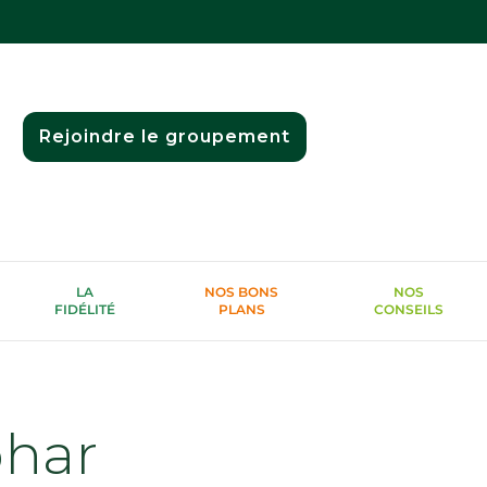
Rejoindre le groupement
LA
NOS BONS
NOS
FIDÉLITÉ
PLANS
CONSEILS
phar