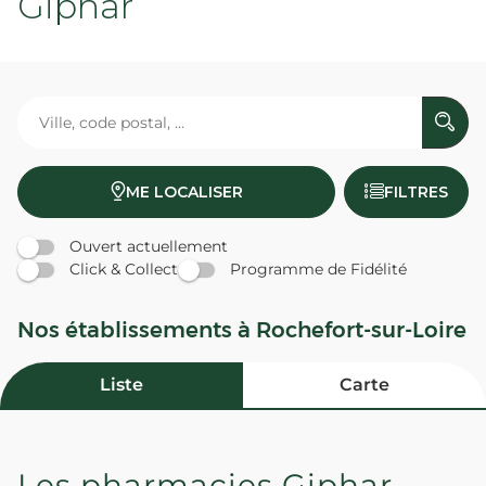
Giphar
ME LOCALISER
FILTRES
Ouvert actuellement
Click & Collect
Programme de Fidélité
Nos établissements à Rochefort-sur-Loire
Liste
Carte
Les pharmacies Giphar