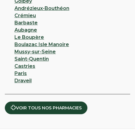
Golbey
Andrézieux-Bouthéon
Crémieu
Barbaste
Aubagne
Le Boupère
Boulazac Isle Manoire
Mussy-sur-Seine
Saint-Quentin
Castries
Paris
Draveil
VOIR TOUS NOS PHARMACIES