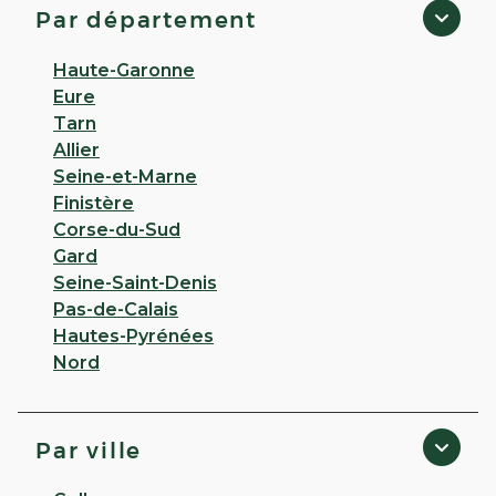
Par département
Haute-Garonne
Eure
Tarn
Allier
Seine-et-Marne
Finistère
Corse-du-Sud
Gard
Seine-Saint-Denis
Pas-de-Calais
Hautes-Pyrénées
Nord
Par ville