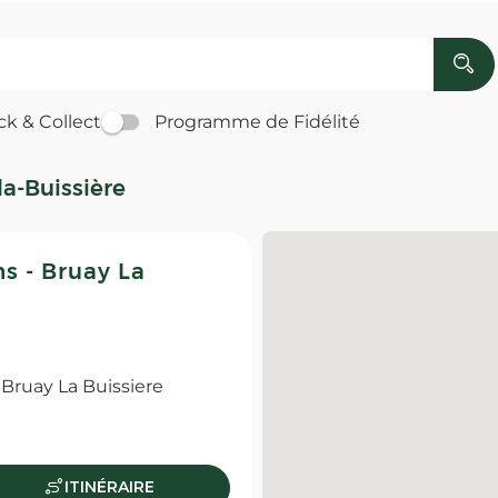
ck & Collect
Programme de Fidélité
a-Buissière
s - Bruay La
Bruay La Buissiere
ITINÉRAIRE