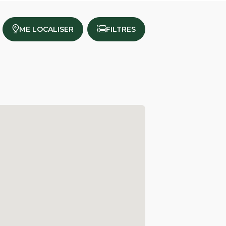
ME LOCALISER
FILTRES