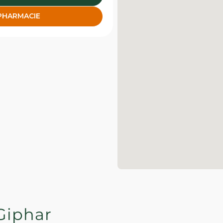
 PHARMACIE
Giphar