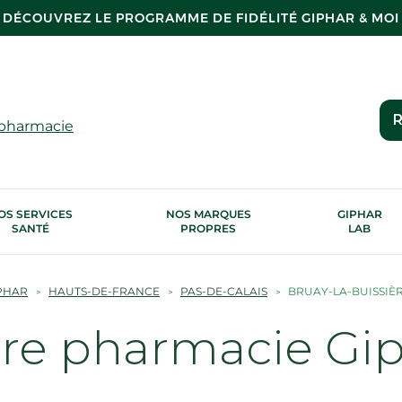
DÉCOUVREZ LE PROGRAMME DE FIDÉLITÉ GIPHAR & MOI
R
 pharmacie
OS SERVICES
NOS MARQUES
GIPHAR
SANTÉ
PROPRES
LAB
PHAR
HAUTS-DE-FRANCE
PAS-DE-CALAIS
BRUAY-LA-BUISSIÈ
tre pharmacie Gi