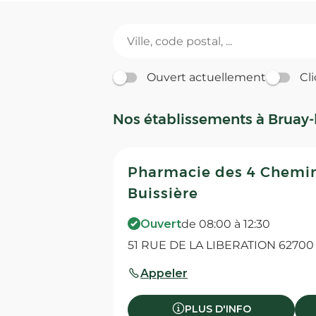
Ouvert actuellement
Cli
Nos établissements à Bruay-l
Pharmacie des 4 Chemin
Buissière
Ouvert
de 08:00 à 12:30
51 RUE DE LA LIBERATION 62700 
Appeler
PLUS D'INFO