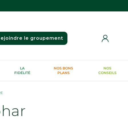
ejoindre le groupement
LA
NOS BONS
NOS
FIDÉLITÉ
PLANS
CONSEILS
RE
phar