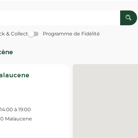
ck & Collect
Programme de Fidélité
cène
alaucene
 14:00 à 19:00
0 Malaucene