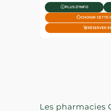
PLUS D'INFO
CHOISIR CETTE
RÉSERVER E
Les pharmacies 