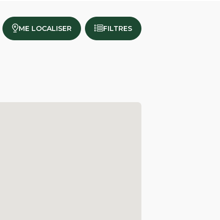
ME LOCALISER
FILTRES