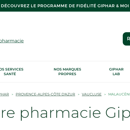
DÉCOUVREZ LE PROGRAMME DE FIDÉLITÉ GIPHAR & MOI
R
 pharmacie
OS SERVICES
NOS MARQUES
GIPHAR
SANTÉ
PROPRES
LAB
PHAR
PROVENCE-ALPES-CÔTE D'AZUR
VAUCLUSE
MALAUCÈN
tre pharmacie Gi