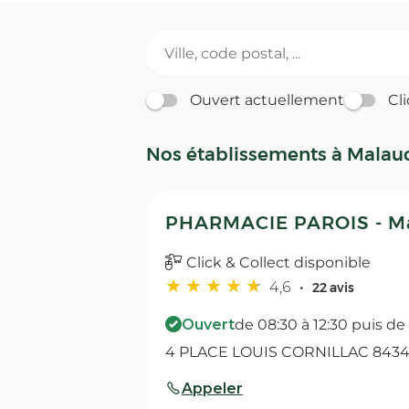
Ouvert actuellement
Cli
Nos établissements à Malau
PHARMACIE PAROIS - M
Click & Collect disponible
4,6
22 avis
Ouvert
de 08:30 à 12:30 puis de
4 PLACE LOUIS CORNILLAC 8434
Appeler