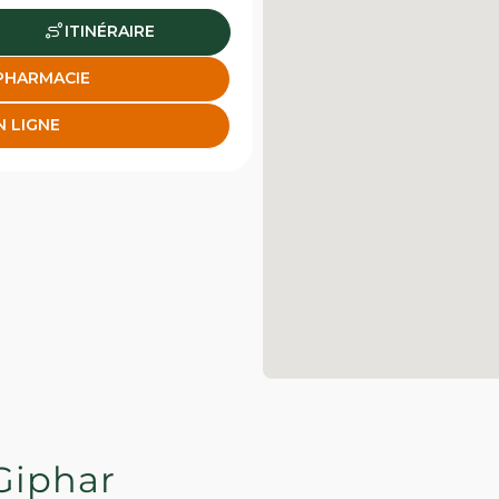
ITINÉRAIRE
 PHARMACIE
N LIGNE
Giphar