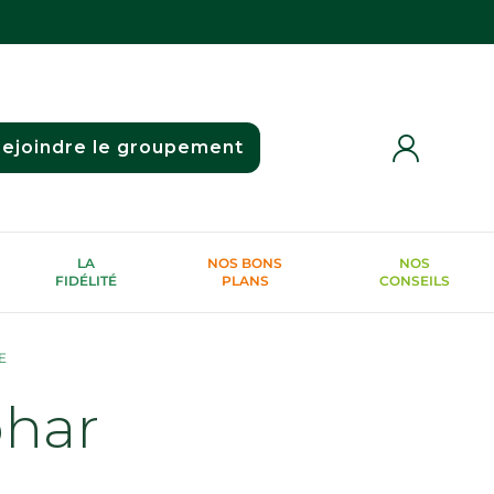
ejoindre le groupement
LA
NOS BONS
NOS
FIDÉLITÉ
PLANS
CONSEILS
E
phar