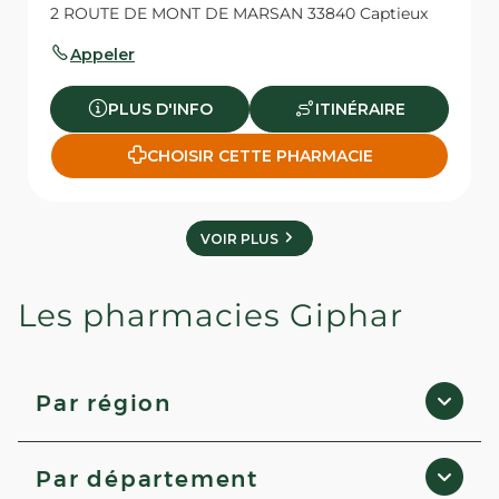
2 ROUTE DE MONT DE MARSAN 33840 Captieux
Appeler
PLUS D'INFO
ITINÉRAIRE
CHOISIR CETTE PHARMACIE
VOIR PLUS
Les pharmacies Giphar
Par région
Hauts-de-France
Par département
Provence-Alpes-Côte d'Azur