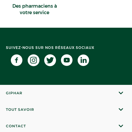
Des pharmaciens à
votre service
SUIVEZ-NOUS SUR NOS RÉSEAUX SOCIAUX
GIPHAR
TOUT SAVOIR
CONTACT