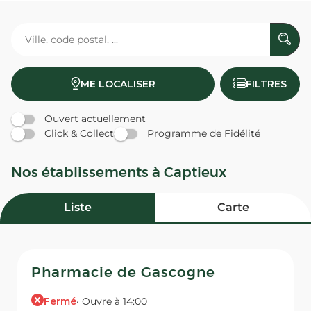
ME LOCALISER
FILTRES
Ouvert actuellement
Click & Collect
Programme de Fidélité
Nos établissements à Captieux
Liste
Carte
Pharmacie de Gascogne
Fermé
· Ouvre à 14:00