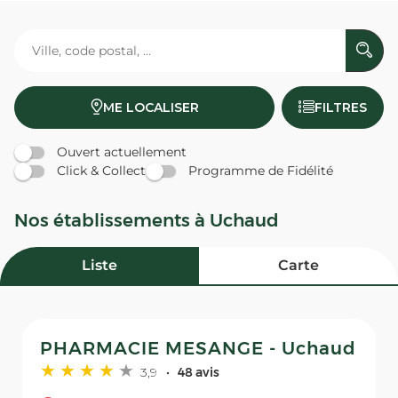
ME LOCALISER
FILTRES
Ouvert actuellement
Click & Collect
Programme de Fidélité
Nos établissements à Uchaud
Liste
Carte
PHARMACIE MESANGE - Uchaud
3,9
48 avis