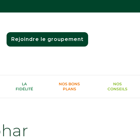
Rejoindre le groupement
LA
NOS BONS
NOS
FIDÉLITÉ
PLANS
CONSEILS
phar