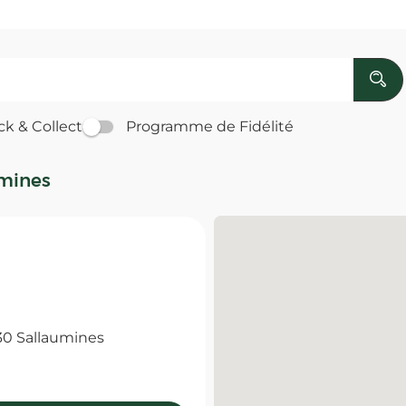
ck & Collect
Programme de Fidélité
umines
0 Sallaumines