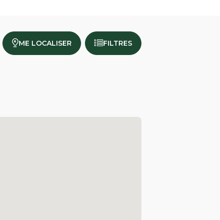
ME LOCALISER
FILTRES