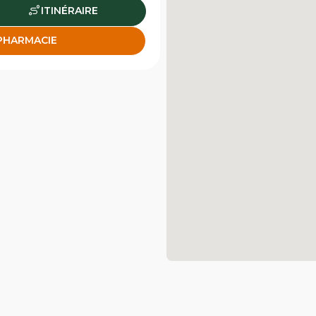
ITINÉRAIRE
 PHARMACIE