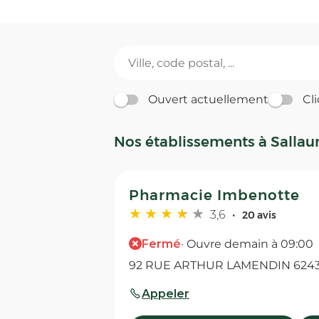
Ouvert actuellement
Cli
Nos établissements à Salla
Pharmacie Imbenotte
3,6
20 avis
Fermé
· Ouvre demain à 09:00
92 RUE ARTHUR LAMENDIN 6243
Appeler