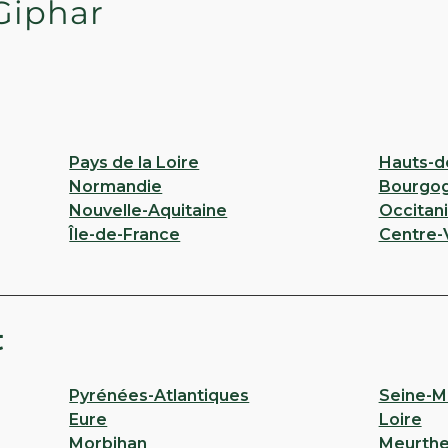
Giphar
Pays de la Loire
Hauts-d
Normandie
Bourgo
Nouvelle-Aquitaine
Occitan
Île-de-France
Centre-V
t
Pyrénées-Atlantiques
Seine-M
Eure
Loire
Morbihan
Meurthe