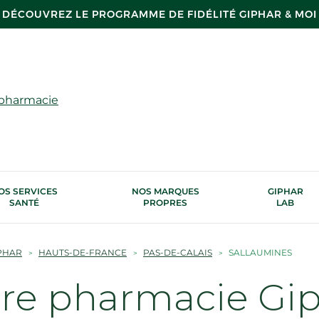
DÉCOUVREZ LE PROGRAMME DE FIDÉLITÉ GIPHAR & MOI
 pharmacie
OS SERVICES
NOS MARQUES
GIPHAR
SANTÉ
PROPRES
LAB
PHAR
HAUTS-DE-FRANCE
PAS-DE-CALAIS
SALLAUMINES
tre pharmacie Gi