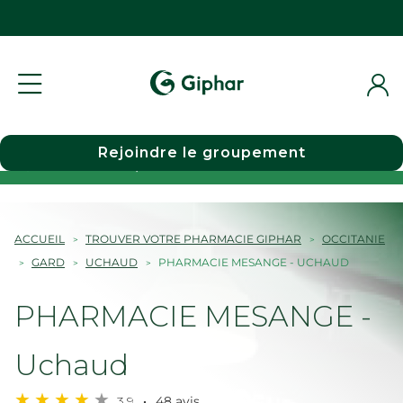
Rejoindre le groupement
Choisir une pharmacie
ACCUEIL
TROUVER VOTRE PHARMACIE GIPHAR
OCCITANIE
GARD
UCHAUD
PHARMACIE MESANGE - UCHAUD
PHARMACIE MESANGE -
Uchaud
3,9
48 avis