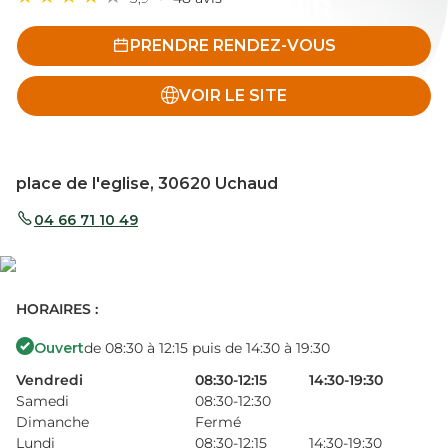
PRENDRE RENDEZ-VOUS
VOIR LE SITE
place de l'eglise, 30620 Uchaud
04 66 71 10 49
HORAIRES :
Ouvert
de 08:30 à 12:15 puis de 14:30 à 19:30
Vendredi
08:30-12:15
14:30-19:30
Samedi
08:30-12:30
Dimanche
Fermé
Lundi
08:30-12:15
14:30-19:30