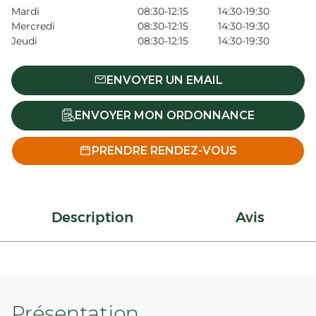
Mardi
08:30-12:15
14:30-19:30
Mercredi
08:30-12:15
14:30-19:30
Jeudi
08:30-12:15
14:30-19:30
ENVOYER UN EMAIL
ENVOYER MON ORDONNANCE
PRENDRE RENDEZ-VOUS
Description
Avis
Présentation